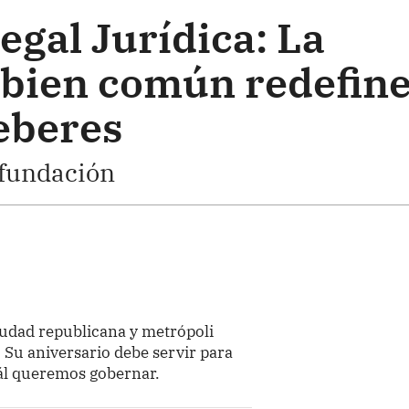
egal Jurídica: La
bien común redefin
eberes
 fundación
ciudad republicana y metrópoli
 Su aniversario debe servir para
ál queremos gobernar.