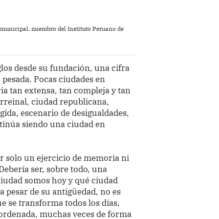
 municipal. miembro del Instituto Peruano de
los desde su fundación, una cifra
e pesada. Pocas ciudades en
a tan extensa, tan compleja y tan
irreinal, ciudad republicana,
gida, escenario de desigualdades,
ntinúa siendo una ciudad en
r solo un ejercicio de memoria ni
Debería ser, sobre todo, una
ciudad somos hoy y qué ciudad
 pesar de su antigüedad, no es
e se transforma todos los días,
 ordenada, muchas veces de forma