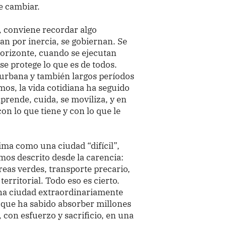
e cambiar.
, conviene recordar algo
an por inercia, se gobiernan. Se
orizonte, cuando se ejecutan
e protege lo que es de todos.
urbana y también largos períodos
os, la vida cotidiana ha seguido
mprende, cuida, se moviliza, y en
con lo que tiene y con lo que le
ma como una ciudad “difícil”,
mos descrito desde la carencia:
áreas verdes, transporte precario,
erritorial. Todo eso es cierto.
una ciudad extraordinariamente
d que ha sabido absorber millones
, con esfuerzo y sacrificio, en una