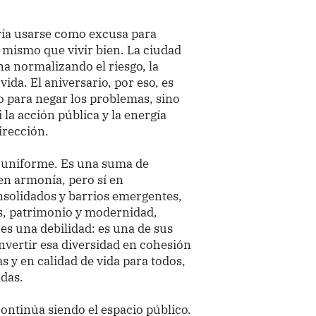
ería usarse como excusa para
lo mismo que vivir bien. La ciudad
na normalizando el riesgo, la
vida. El aniversario, por eso, es
o para negar los problemas, sino
la acción pública y la energía
irección.
 uniforme. Es una suma de
en armonía, pero sí en
nsolidados y barrios emergentes,
es, patrimonio y modernidad,
 es una debilidad: es una de sus
onvertir esa diversidad en cohesión
 y en calidad de vida para todos,
adas.
ontinúa siendo el espacio público.