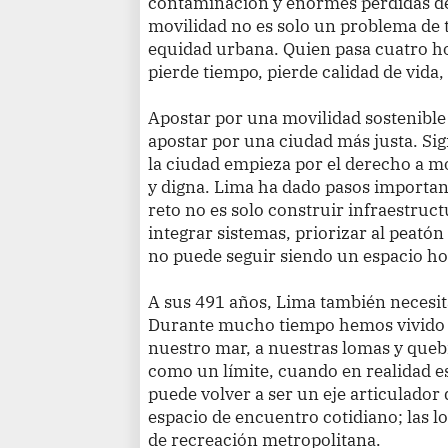
contaminación y enormes pérdidas de
movilidad no es solo un problema de 
equidad urbana. Quien pasa cuatro h
pierde tiempo, pierde calidad de vida,
Apostar por una movilidad sostenible 
apostar por una ciudad más justa. Sig
la ciudad empieza por el derecho a m
y digna. Lima ha dado pasos important
reto no es solo construir infraestruct
integrar sistemas, priorizar al peatón y
no puede seguir siendo un espacio ho
A sus 491 años, Lima también necesita
Durante mucho tiempo hemos vivido d
nuestro mar, a nuestras lomas y queb
como un límite, cuando en realidad e
puede volver a ser un eje articulador d
espacio de encuentro cotidiano; las 
de recreación metropolitana.