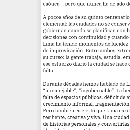
caótica–, pero que nunca ha dejado d
A pocos años de su quinto centenario
elemental: las ciudades no se conserv
gobiernan cuando se planifican con h
decisiones con continuidad y cuando s
Lima ha tenido momentos de lucidez 
de improvisación. Entre ambos extrem
su curso: la gente trabaja, estudia, e
ese esfuerzo diario la ciudad se hace 
falta.
Durante décadas hemos hablado de Li
“inmanejable”, “ingobernable”. La he
falta de espacios públicos, déficit de 
crecimiento informal, fragmentación t
Pero también es cierto que Lima es 
resiliente, creativa y viva. Una ciuda
de historias personales y convertirlas