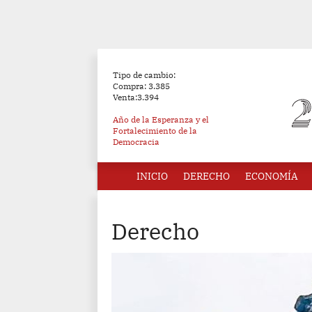
Tipo de cambio:
Compra: 3.385
Venta:3.394
Año de la Esperanza y el
Fortalecimiento de la
Democracia
INICIO
DERECHO
ECONOMÍA
Derecho