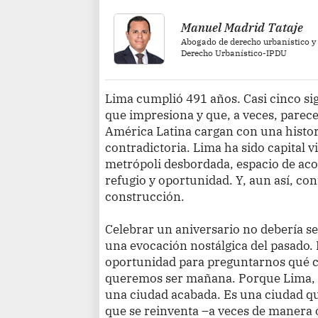
Manuel Madrid Tataje
Abogado de derecho urbanístico y
Derecho Urbanístico-IPDU
Lima cumplió 491 años. Casi cinco sig
que impresiona y que, a veces, parec
América Latina cargan con una histori
contradictoria. Lima ha sido capital v
metrópoli desbordada, espacio de aco
refugio y oportunidad. Y, aun así, co
construcción.
Celebrar un aniversario no debería se
una evocación nostálgica del pasado. 
oportunidad para preguntarnos qué 
queremos ser mañana. Porque Lima, a
una ciudad acabada. Es una ciudad qu
que se reinventa –a veces de manera