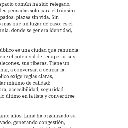
espacio común ha sido relegado,
les pensadas solo para el tránsito
pados, plazas sin vida. Sin
 más que un lugar de paso: es el
nía, donde se genera identidad,
úblico es una ciudad que renuncia
ene el potencial de recuperar sus
alecones, sus riberas. Tiene un
inar, a conversar, a ocupar la
ico exige reglas claras,
ar mínimo de calidad:
ra, accesibilidad, seguridad,
o último en la lista y convertirse
rante años, Lima ha organizado su
ivado, generando congestión,