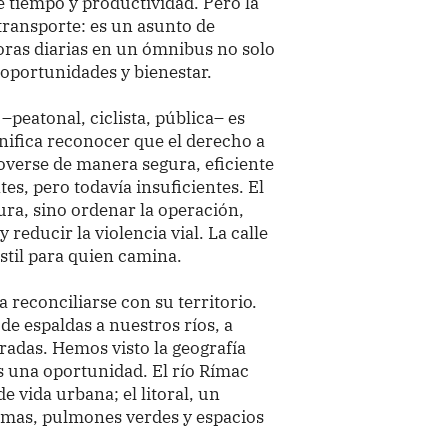
 tiempo y productividad. Pero la
transporte: es un asunto de
oras diarias en un ómnibus no solo
 oportunidades y bienestar.
–peatonal, ciclista, pública– es
nifica reconocer que el derecho a
overse de manera segura, eficiente
es, pero todavía insuficientes. El
ura, sino ordenar la operación,
 reducir la violencia vial. La calle
stil para quien camina.
 reconciliarse con su territorio.
e espaldas a nuestros ríos, a
radas. Hemos visto la geografía
s una oportunidad. El río Rímac
e vida urbana; el litoral, un
lomas, pulmones verdes y espacios