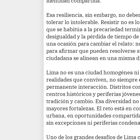
identidad compartida.
Esa resiliencia, sin embargo, no deb
tolerar lo intolerable. Resistir no es 
que se habitúa a la precariedad termi
desigualdad y la pérdida de tiempo de 
una ocasión para cambiar el relato: n
para afirmar que pueden resolverse si 
ciudadana se alinean en una misma d
Lima no es una ciudad homogénea ni
realidades que conviven, no siempre 
permanente interacción. Distritos co
centros históricos y periferias jóven
tradición y cambio. Esa diversidad no
mayores fortalezas. El reto está en c
urbana, en oportunidades compartidas
sin excepciones ni periferias conden
Uno de los grandes desafíos de Lima c