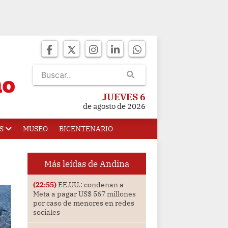
JUEVES 6
de agosto de 2026
S
MUSEO
BICENTENARIO
Más leídas de Andina
(22:55)
EE.UU.: condenan a
Meta a pagar US$ 567 millones
por caso de menores en redes
sociales