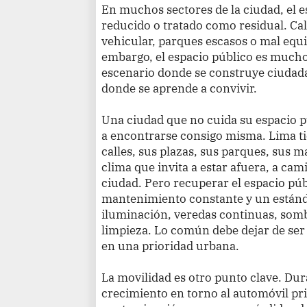
En muchos sectores de la ciudad, el 
reducido o tratado como residual. Cal
vehicular, parques escasos o mal equi
embargo, el espacio público es mucho
escenario donde se construye ciudada
donde se aprende a convivir.
Una ciudad que no cuida su espacio p
a encontrarse consigo misma. Lima ti
calles, sus plazas, sus parques, sus m
clima que invita a estar afuera, a cam
ciudad. Pero recuperar el espacio públ
mantenimiento constante y un estánd
iluminación, veredas continuas, somb
limpieza. Lo común debe dejar de ser l
en una prioridad urbana.
La movilidad es otro punto clave. Du
crecimiento en torno al automóvil pr