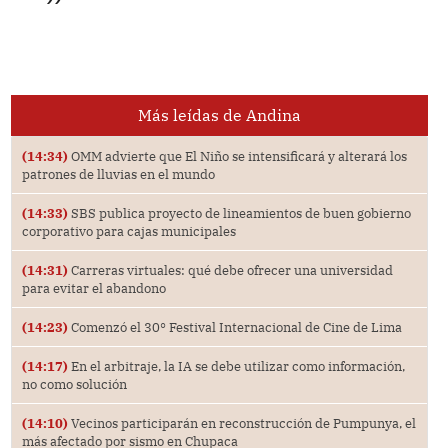
Más leídas de Andina
(14:34)
OMM advierte que El Niño se intensificará y alterará los
patrones de lluvias en el mundo
(14:33)
SBS publica proyecto de lineamientos de buen gobierno
corporativo para cajas municipales
(14:31)
Carreras virtuales: qué debe ofrecer una universidad
para evitar el abandono
(14:23)
Comenzó el 30° Festival Internacional de Cine de Lima
(14:17)
En el arbitraje, la IA se debe utilizar como información,
no como solución
(14:10)
Vecinos participarán en reconstrucción de Pumpunya, el
más afectado por sismo en Chupaca