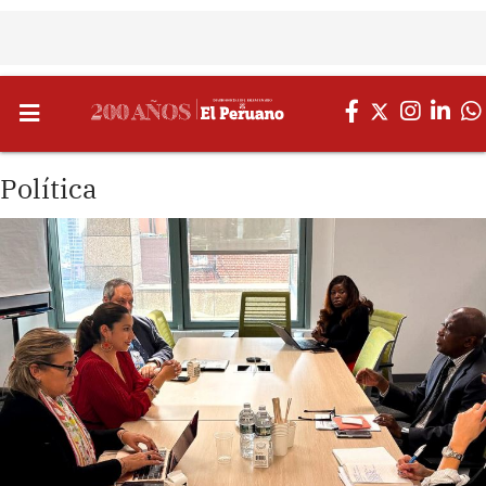
Política