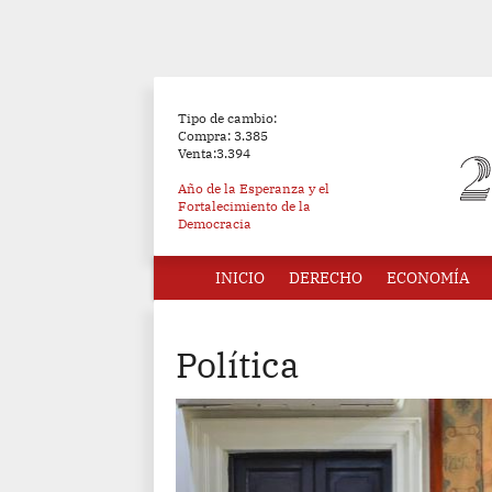
Tipo de cambio:
Compra: 3.385
Venta:3.394
Año de la Esperanza y el
Fortalecimiento de la
Democracia
INICIO
DERECHO
ECONOMÍA
Política