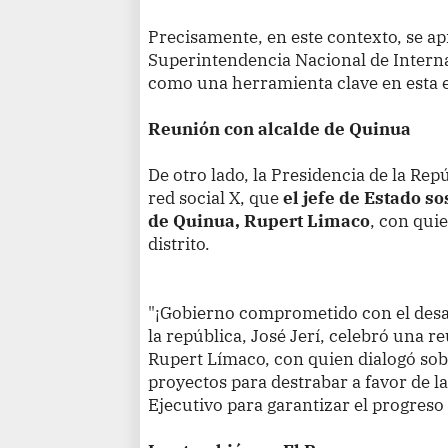
Precisamente, en este contexto, se ap
Superintendencia Nacional de Interna
como una herramienta clave en esta e
Reunión con alcalde de Quinua
De otro lado, la Presidencia de la Rep
red social X, que
el jefe de Estado s
de Quinua, Rupert Limaco
, con qui
distrito.
"¡Gobierno comprometido con el desar
la república, José Jerí, celebró una r
Rupert Límaco, con quien dialogó sobre
proyectos para destrabar a favor de la
Ejecutivo para garantizar el progreso