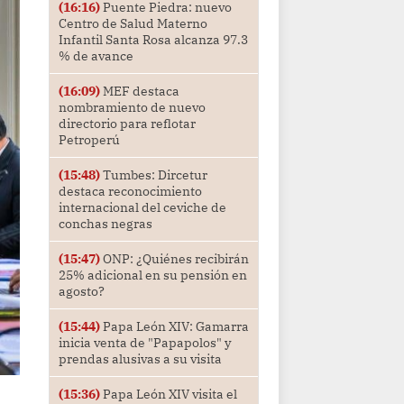
(16:16)
Puente Piedra: nuevo
Centro de Salud Materno
Infantil Santa Rosa alcanza 97.3
% de avance
(16:09)
MEF destaca
nombramiento de nuevo
directorio para reflotar
Petroperú
(15:48)
Tumbes: Dircetur
destaca reconocimiento
internacional del ceviche de
conchas negras
(15:47)
ONP: ¿Quiénes recibirán
25% adicional en su pensión en
agosto?
(15:44)
Papa León XIV: Gamarra
inicia venta de "Papapolos" y
prendas alusivas a su visita
(15:36)
Papa León XIV visita el