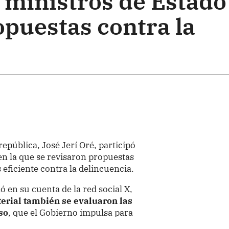
 ministros de Estado
opuestas contra la
república, José Jerí Oré, participó
 en la que se revisaron propuestas
 eficiente contra la delincuencia.
 en su cuenta de la red social X,
terial también se evaluaron las
so
, que el Gobierno impulsa para