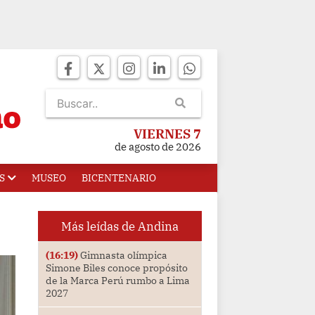
VIERNES 7
de agosto de 2026
S
MUSEO
BICENTENARIO
Más leídas de Andina
(16:19)
Gimnasta olímpica
Simone Biles conoce propósito
de la Marca Perú rumbo a Lima
2027