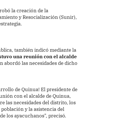
robó la creación de la
miento y Resocialización (Sunir),
strategia.
ública, también indicó mediante la
ostuvo una reunión con el alcalde
en abordó las necesidades de dicho
rollo de Quinua! El presidente de
eunión con el alcalde de Quinua,
 las necesidades del distrito, los
 población y la asistencia del
 de los ayacuchanos", precisó.