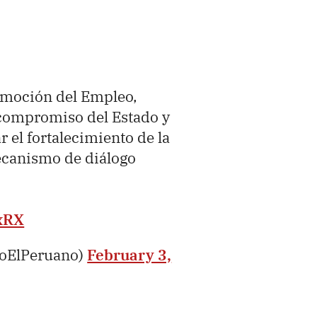
romoción del Empleo,
 compromiso del Estado y
r el fortalecimiento de la
ecanismo de diálogo
xRX
ioElPeruano)
February 3,