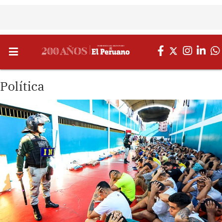
Política