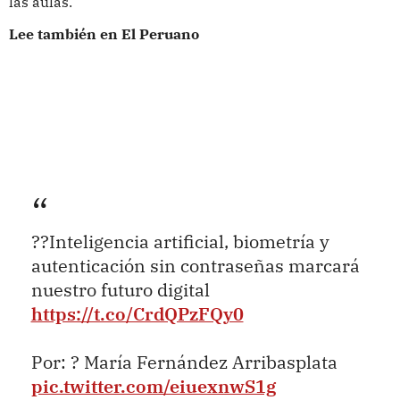
las aulas.
Lee también en El Peruano
??Inteligencia artificial, biometría y
autenticación sin contraseñas marcará
nuestro futuro digital
https://t.co/CrdQPzFQy0
Por: ? María Fernández Arribasplata
pic.twitter.com/eiuexnwS1g