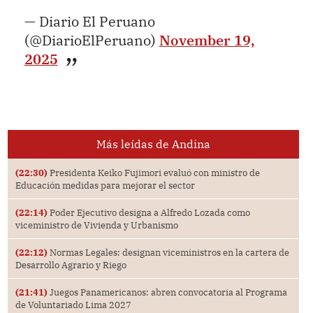
— Diario El Peruano
(@DiarioElPeruano)
November 19,
2025
Más leídas de Andina
(22:30)
Presidenta Keiko Fujimori evaluó con ministro de
Educación medidas para mejorar el sector
(22:14)
Poder Ejecutivo designa a Alfredo Lozada como
viceministro de Vivienda y Urbanismo
(22:12)
Normas Legales: designan viceministros en la cartera de
Desarrollo Agrario y Riego
(21:41)
Juegos Panamericanos: abren convocatoria al Programa
de Voluntariado Lima 2027