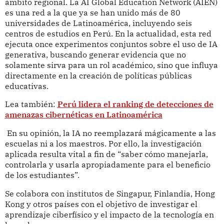
ámbito regional. La AI Global Education Network (AIEN)
es una red a la que ya se han unido más de 80
universidades de Latinoamérica, incluyendo seis
centros de estudios en Perú. En la actualidad, esta red
ejecuta once experimentos conjuntos sobre el uso de IA
generativa, buscando generar evidencia que no
solamente sirva para un rol académico, sino que influya
directamente en la creación de políticas públicas
educativas.
Lea también:
Perú lidera el ranking de detecciones de
amenazas cibernéticas en Latinoamérica
En su opinión, la IA no reemplazará mágicamente a las
escuelas ni a los maestros. Por ello, la investigación
aplicada resulta vital a fin de “saber cómo manejarla,
controlarla y usarla apropiadamente para el beneficio
de los estudiantes”.
Se colabora con institutos de Singapur, Finlandia, Hong
Kong y otros países con el objetivo de investigar el
aprendizaje ciberfísico y el impacto de la tecnología en