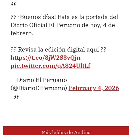
?? ¡Buenos días! Esta es la portada del
Diario Oficial El Peruano de hoy, 4 de
febrero.
?? Revisa la edición digital aquí ??
https://t.co/8jW2S3vQjn
pic.twitter.com/qA824UltLf
— Diario El Peruano
(@DiarioElPeruano)
February 4, 2026
Más leídas de Andina