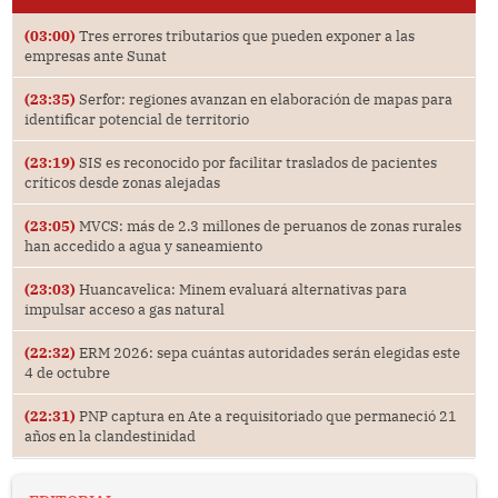
(03:00)
Tres errores tributarios que pueden exponer a las
empresas ante Sunat
(23:35)
Serfor: regiones avanzan en elaboración de mapas para
identificar potencial de territorio
(23:19)
SIS es reconocido por facilitar traslados de pacientes
críticos desde zonas alejadas
(23:05)
MVCS: más de 2.3 millones de peruanos de zonas rurales
han accedido a agua y saneamiento
(23:03)
Huancavelica: Minem evaluará alternativas para
impulsar acceso a gas natural
(22:32)
ERM 2026: sepa cuántas autoridades serán elegidas este
4 de octubre
(22:31)
PNP captura en Ate a requisitoriado que permaneció 21
años en la clandestinidad