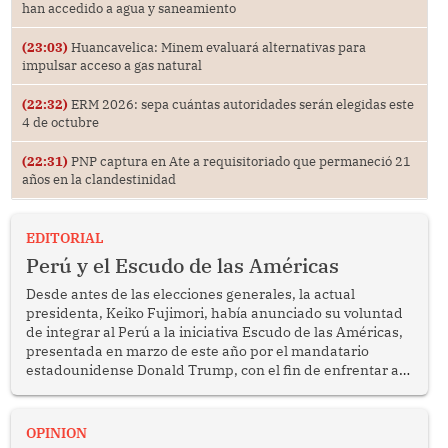
han accedido a agua y saneamiento
(23:03)
Huancavelica: Minem evaluará alternativas para
impulsar acceso a gas natural
(22:32)
ERM 2026: sepa cuántas autoridades serán elegidas este
4 de octubre
(22:31)
PNP captura en Ate a requisitoriado que permaneció 21
años en la clandestinidad
EDITORIAL
Perú y el Escudo de las Américas
Desde antes de las elecciones generales, la actual
presidenta, Keiko Fujimori, había anunciado su voluntad
de integrar al Perú a la iniciativa Escudo de las Américas,
presentada en marzo de este año por el mandatario
estadounidense Donald Trump, con el fin de enfrentar al
crimen transnacional organizado y al tráfico de drogas.
OPINION