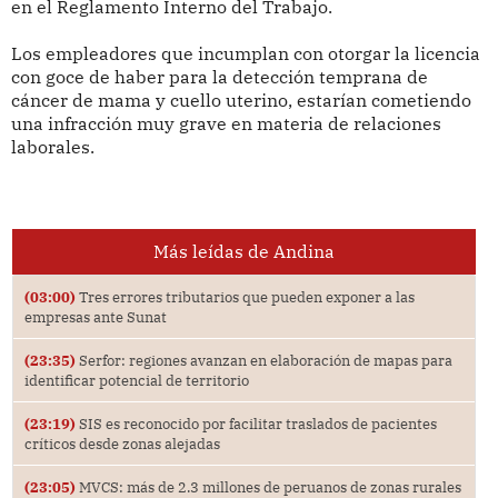
en el Reglamento Interno del Trabajo.
Los empleadores que incumplan con otorgar la licencia
con goce de haber para la detección temprana de
cáncer de mama y cuello uterino, estarían cometiendo
una infracción muy grave en materia de relaciones
laborales.
Más leídas de Andina
(03:00)
Tres errores tributarios que pueden exponer a las
empresas ante Sunat
(23:35)
Serfor: regiones avanzan en elaboración de mapas para
identificar potencial de territorio
(23:19)
SIS es reconocido por facilitar traslados de pacientes
críticos desde zonas alejadas
(23:05)
MVCS: más de 2.3 millones de peruanos de zonas rurales