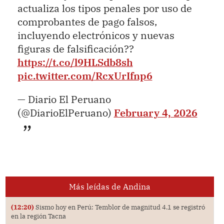
actualiza los tipos penales por uso de
comprobantes de pago falsos,
incluyendo electrónicos y nuevas
figuras de falsificación??
https://t.co/l9HLSdb8sh
pic.twitter.com/RcxUrIfnp6
— Diario El Peruano
(@DiarioElPeruano)
February 4, 2026
Más leídas de Andina
(12:20)
Sismo hoy en Perú: Temblor de magnitud 4.1 se registró
en la región Tacna