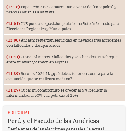
(12:18)
Papa León XIV: Gamarra inicia venta de "Papapolos" y
prendas alusivas a su visita
(12:01)
JNE pone a disposición plataforma Voto Informado para
Elecciones Regionales y Municipales
(12:00)
Áncash: refuerzan seguridad en nevados tras accidentes
con fallecidos y desaparecidos
(11:41)
Cusco: Al menos 9 fallecidos y seis heridos tras choque
entre minivan y camión en Espinar
(11:39)
Serums 2026-II: ¿qué debes tener en cuenta para la
evaluación que se realizará mañana?
(11:27)
Cuba: mi compromiso es crecer al 6%, reducir la
informalidad al 50% y la pobreza al 15%
EDITORIAL
Perú y el Escudo de las Américas
Desde antes de las elecciones generales, la actual