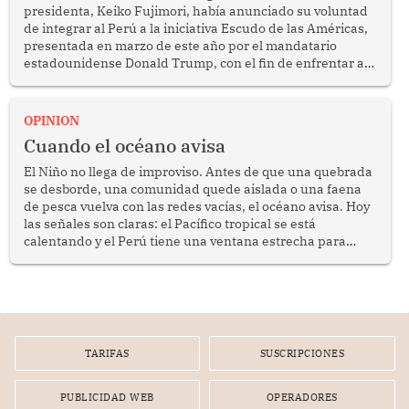
presidenta, Keiko Fujimori, había anunciado su voluntad
de integrar al Perú a la iniciativa Escudo de las Américas,
presentada en marzo de este año por el mandatario
estadounidense Donald Trump, con el fin de enfrentar al
crimen transnacional organizado y al tráfico de drogas.
OPINION
Cuando el océano avisa
El Niño no llega de improviso. Antes de que una quebrada
se desborde, una comunidad quede aislada o una faena
de pesca vuelva con las redes vacías, el océano avisa. Hoy
las señales son claras: el Pacífico tropical se está
calentando y el Perú tiene una ventana estrecha para
prepararse.
TARIFAS
SUSCRIPCIONES
PUBLICIDAD WEB
OPERADORES