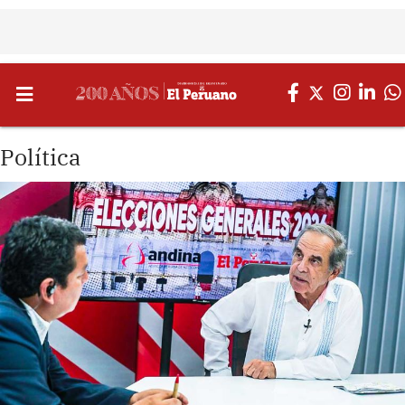
Política