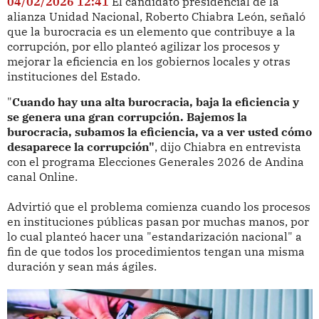
04/02/2026 12:41
El candidato presidencial de la
alianza Unidad Nacional, Roberto Chiabra León, señaló
que la burocracia es un elemento que contribuye a la
corrupción, por ello planteó agilizar los procesos y
mejorar la eficiencia en los gobiernos locales y otras
instituciones del Estado.
"
Cuando hay una alta burocracia, baja la eficiencia y
se genera una gran corrupción. Bajemos la
burocracia, subamos la eficiencia, va a ver usted cómo
desaparece la corrupción"
, dijo Chiabra en entrevista
con el programa Elecciones Generales 2026 de Andina
canal Online.
Advirtió que el problema comienza cuando los procesos
en instituciones públicas pasan por muchas manos, por
lo cual planteó hacer una "estandarización nacional" a
fin de que todos los procedimientos tengan una misma
duración y sean más ágiles.