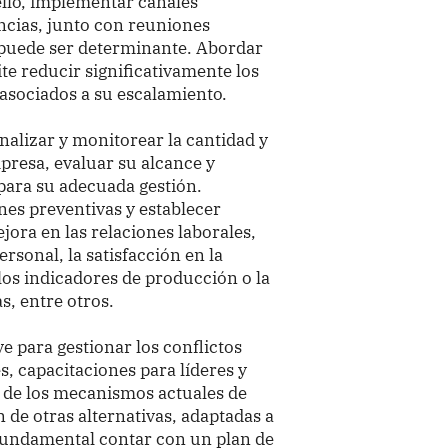
llo, implementar canales
ncias, junto con reuniones
, puede ser determinante. Abordar
te reducir significativamente los
 asociados a su escalamiento.
analizar y monitorear la cantidad y
mpresa, evaluar su alcance y
 para su adecuada gestión.
es preventivas y establecer
ora en las relaciones laborales,
rsonal, la satisfacción en la
 los indicadores de producción o la
, entre otros.
 para gestionar los conflictos
s, capacitaciones para líderes y
s de los mecanismos actuales de
n de otras alternativas, adaptadas a
fundamental contar con un plan de