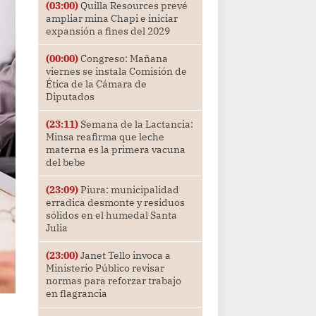
(03:00)
Quilla Resources prevé
ampliar mina Chapi e iniciar
expansión a fines del 2029
(00:00)
Congreso: Mañana
viernes se instala Comisión de
Ética de la Cámara de
Diputados
(23:11)
Semana de la Lactancia:
Minsa reafirma que leche
materna es la primera vacuna
del bebe
(23:09)
Piura: municipalidad
erradica desmonte y residuos
sólidos en el humedal Santa
Julia
(23:00)
Janet Tello invoca a
Ministerio Público revisar
normas para reforzar trabajo
en flagrancia