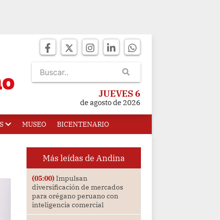
JUEVES 6
de agosto de 2026
S
MUSEO
BICENTENARIO
Más leídas de Andina
(05:00)
Impulsan
diversificación de mercados
para orégano peruano con
inteligencia comercial