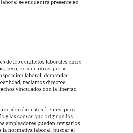
d laboral se encuentra presente en
s de los conflictos laborales entre
s; pero, existen otras que se
inspección laboral, demandas
ostilidad, reclamos directos
rechos vinculados con la libertad
vante abordar estos frentes, pero
o y las causas que originan los
, los empleadores pueden revisarlos
e la normativa laboral, buscar el