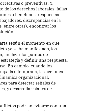
orrectivas o preventivas. Y,
o de los derechos laborales, fallas
ones o beneficios, respuestas
rabajadores, discrepancias en la
, entre otras), encontrar los
olución.
varía según el momento en que
icto ya se ha manifestado, los
n, analizar los puntos de
estrategia y definir una respuesta,
nsa. En cambio, cuando los
ticipada o temprana, las acciones
 dinámica organizacional,
ces para detectar señales de
res, y desarrollar planes de
nflictos podrían evitarse con una