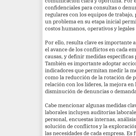
comunicación clara y oportuna. Por e
confidenciales para consultas o denu
regulares con los equipos de trabajo
un problema en su etapa inicial permi
costos humanos, operativos y legales
Por ello, resulta clave es importante 
el avance de los conflictos en cada e
causas, y definir medidas específicas
También es importante adoptar accion
indicadores que permitan medir la mej
como la reducción de la rotación de pe
relación con los líderes, la mejora en
disminución de denuncias o demandas
Cabe mencionar algunas medidas clave
laborales incluyen auditorías laborale
personal, encuestas internas, análisi
solución de conflictos y la exploració
las necesidades de cada empresa. Es 