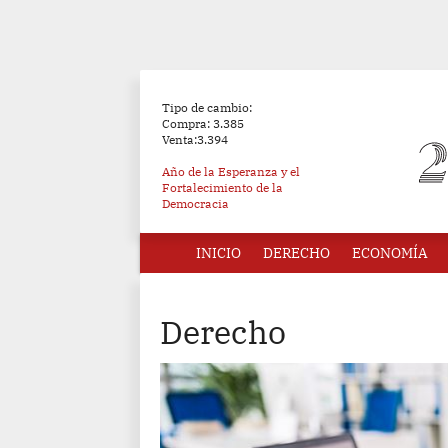
Tipo de cambio:
Compra: 3.385
Venta:3.394
Año de la Esperanza y el
Fortalecimiento de la
Democracia
INICIO
DERECHO
ECONOMÍA
Derecho