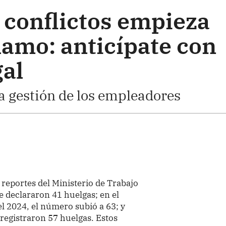
 conflictos empieza
lamo: anticípate con
gal
la gestión de los empleadores
 reportes del Ministerio de Trabajo
e declararon 41 huelgas; en el
el 2024, el número subió a 63; y
registraron 57 huelgas. Estos