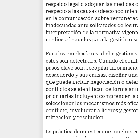
respaldo legal o adoptar las medidas c
respecto a las causas (desconocimient
en la comunicación sobre remuneraci
inadecuadas ante solicitudes de los t
interpretación de la normativa vigente
medios adecuados para la gestión o s
Para los empleadores, dicha gestión 
estos son detectados. Cuando el confl
pasos clave son: recopilar informació
desacuerdo y sus causas, diseñar una 
que puede incluir negociación o defe
conflictos se identifican de forma an
prioritarias incluyen: comprender la
seleccionar los mecanismos más efica
conflicto, involucrar a líderes y gesto
mitigación y resolución.
La práctica demuestra que muchos co