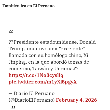
También lea en El Peruano
??Presidente estadounidense, Donald
Trump, mantuvo una “excelente”
llamada con su homólogo chino, Xi
Jinping, en la que abordó temas de
comercio, Taiwán y Ucrania.??
https://t.co/1No8cyslIq
pic.twitter.com/m1yXl5pgyX
— Diario El Peruano
(@DiarioElPeruano)
February 4, 2026