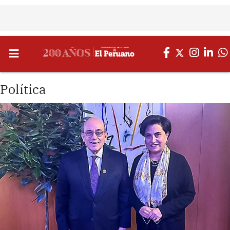
Política