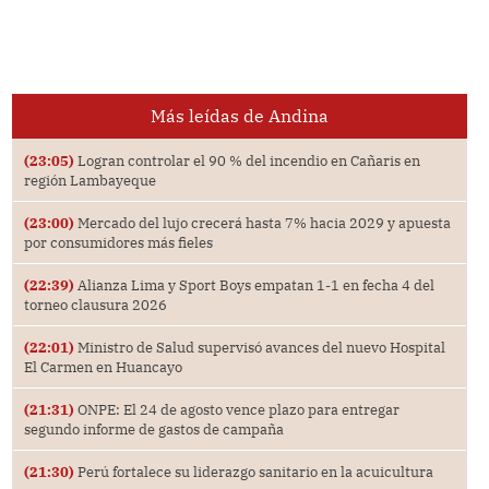
Más leídas de Andina
(23:05)
Logran controlar el 90 % del incendio en Cañaris en
región Lambayeque
(23:00)
Mercado del lujo crecerá hasta 7% hacia 2029 y apuesta
por consumidores más fieles
(22:39)
Alianza Lima y Sport Boys empatan 1-1 en fecha 4 del
torneo clausura 2026
(22:01)
Ministro de Salud supervisó avances del nuevo Hospital
El Carmen en Huancayo
(21:31)
ONPE: El 24 de agosto vence plazo para entregar
segundo informe de gastos de campaña
(21:30)
Perú fortalece su liderazgo sanitario en la acuicultura