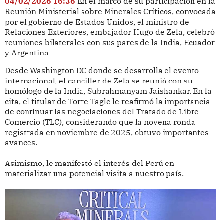
04/02/2026 16:36
En el marco de su participación en la
Reunión Ministerial sobre Minerales Críticos, convocada
por el gobierno de Estados Unidos, el ministro de
Relaciones Exteriores, embajador Hugo de Zela, celebró
reuniones bilaterales con sus pares de la India, Ecuador
y Argentina.
Desde Washington DC donde se desarrolla el evento
internacional, el canciller de Zela se reunió con su
homólogo de la India, Subrahmanyam Jaishankar. En la
cita, el titular de Torre Tagle le reafirmó la importancia
de continuar las negociaciones del Tratado de Libre
Comercio (TLC), considerando que la novena ronda
registrada en noviembre de 2025, obtuvo importantes
avances.
Asimismo, le manifestó el interés del Perú en
materializar una potencial visita a nuestro país.