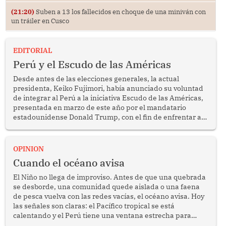
(21:20)
Suben a 13 los fallecidos en choque de una miniván con
un tráiler en Cusco
EDITORIAL
Perú y el Escudo de las Américas
Desde antes de las elecciones generales, la actual
presidenta, Keiko Fujimori, había anunciado su voluntad
de integrar al Perú a la iniciativa Escudo de las Américas,
presentada en marzo de este año por el mandatario
estadounidense Donald Trump, con el fin de enfrentar al
crimen transnacional organizado y al tráfico de drogas.
OPINION
Cuando el océano avisa
El Niño no llega de improviso. Antes de que una quebrada
se desborde, una comunidad quede aislada o una faena
de pesca vuelva con las redes vacías, el océano avisa. Hoy
las señales son claras: el Pacífico tropical se está
calentando y el Perú tiene una ventana estrecha para
prepararse.