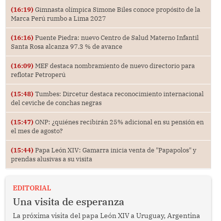
(16:19)
Gimnasta olímpica Simone Biles conoce propósito de la
Marca Perú rumbo a Lima 2027
(16:16)
Puente Piedra: nuevo Centro de Salud Materno Infantil
Santa Rosa alcanza 97.3 % de avance
(16:09)
MEF destaca nombramiento de nuevo directorio para
reflotar Petroperú
(15:48)
Tumbes: Dircetur destaca reconocimiento internacional
del ceviche de conchas negras
(15:47)
ONP: ¿quiénes recibirán 25% adicional en su pensión en
el mes de agosto?
(15:44)
Papa León XIV: Gamarra inicia venta de "Papapolos" y
prendas alusivas a su visita
EDITORIAL
Una visita de esperanza
La próxima visita del papa León XIV a Uruguay, Argentina