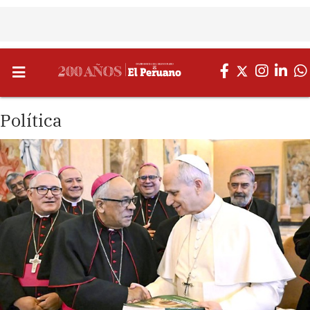
Política