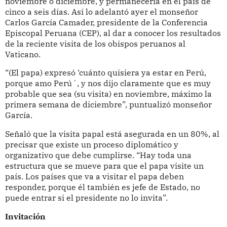
noviembre o diciembre, y permanecería en el país de
cinco a seis días. Así lo adelantó ayer el monseñor
Carlos García Camader, presidente de la Conferencia
Episcopal Peruana (CEP), al dar a conocer los resultados
de la reciente visita de los obispos peruanos al
Vaticano.
“(El papa) expresó ‘cuánto quisiera ya estar en Perú,
porque amo Perú´, y nos dijo claramente que es muy
probable que sea (su visita) en noviembre, máximo la
primera semana de diciembre”, puntualizó monseñor
García.
Señaló que la visita papal está asegurada en un 80%, al
precisar que existe un proceso diplomático y
organizativo que debe cumplirse. “Hay toda una
estructura que se mueve para que el papa visite un
país. Los países que va a visitar el papa deben
responder, porque él también es jefe de Estado, no
puede entrar si el presidente no lo invita”.
Invitación