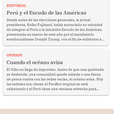
EDITORIAL
Perú y el Escudo de las Américas
Desde antes de las elecciones generales, la actual
presidenta, Keiko Fujimori, había anunciado su voluntad
de integrar al Perú a la iniciativa Escudo de las Américas,
presentada en marzo de este año por el mandatario
estadounidense Donald Trump, con el fin de enfrentar al
crimen transnacional organizado y al tráfico de drogas.
OPINION
Cuando el océano avisa
El Niño no llega de improviso. Antes de que una quebrada
se desborde, una comunidad quede aislada o una faena
de pesca vuelva con las redes vacías, el océano avisa. Hoy
las señales son claras: el Pacífico tropical se está
calentando y el Perú tiene una ventana estrecha para
prepararse.