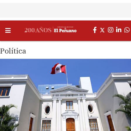
Política