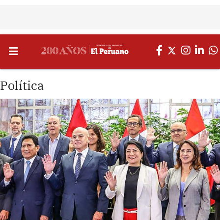
Política