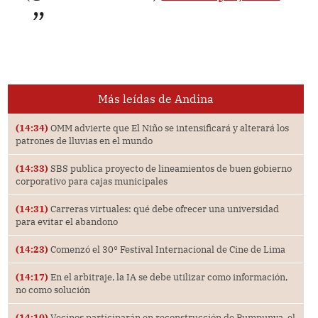
Más leídas de Andina
(14:34)
OMM advierte que El Niño se intensificará y alterará los
patrones de lluvias en el mundo
(14:33)
SBS publica proyecto de lineamientos de buen gobierno
corporativo para cajas municipales
(14:31)
Carreras virtuales: qué debe ofrecer una universidad
para evitar el abandono
(14:23)
Comenzó el 30° Festival Internacional de Cine de Lima
(14:17)
En el arbitraje, la IA se debe utilizar como información,
no como solución
(14:10)
Vecinos participarán en reconstrucción de Pumpunya, el