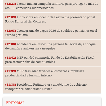
(12:23)
Tacna: inician campaña sanitaria para proteger a más de
62,000 camélidos sudamericanos
(12:09)
Libro sobre el Oncenio de Leguía fue presentado por el
Fondo Editorial del Congreso
(12:05)
Cronograma de pagos 2026 de sueldos y pensiones en el
Estado peruano
(12:00)
Accidente en Cusco: una persona fallecida deja choque
de camión y auto en vía a Arequipa
(11:42)
MEF pondrá en marcha Fondo de Estabilización Fiscal
para atenuar alza de combustibles
(11:39)
MEF: trasladar feriados a los viernes impulsará
productividad y turismo interno
(11:38)
Presidenta Fujimori: era un objetivo de gobierno
recuperar relaciones con México
EDITORIAL