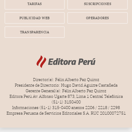
gerente de la empresa promotora en una entrevista
TARIFAS
SUSCRIPCIONES
radial.
PUBLICIDAD WEB
OPERADORES
TRANSPARENCIA
Director(e): Félix Alberto Paz Quiroz
Presidente de Directorio: Hugo David Aguirre Castañeda
Gerente General(e): Félix Alberto Paz Quiroz
Editora Perú Av. Alfonso Ugarte 873, Lima 1 Central Telefónica
(51-1) 3150400
Informaciones (51-1) 315-0400 anexos 2206 / 2218 / 2298
Empresa Peruana de Servicios Editoriales S.A. RUC 20100072751