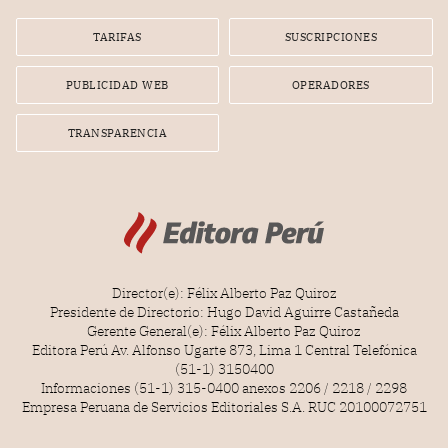
TARIFAS
SUSCRIPCIONES
PUBLICIDAD WEB
OPERADORES
TRANSPARENCIA
Director(e): Félix Alberto Paz Quiroz
Presidente de Directorio: Hugo David Aguirre Castañeda
Gerente General(e): Félix Alberto Paz Quiroz
Editora Perú Av. Alfonso Ugarte 873, Lima 1 Central Telefónica
(51-1) 3150400
Informaciones (51-1) 315-0400 anexos 2206 / 2218 / 2298
Empresa Peruana de Servicios Editoriales S.A. RUC 20100072751