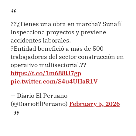
??¿Tienes una obra en marcha? Sunafil
inspecciona proyectos y previene
accidentes laborales.
?Entidad benefició a más de 500
trabajadores del sector construcción en
operativo multisectorial.??
https://t.co/1m688lJ7gp
pic.twitter.com/S4u4UHaR1V
— Diario El Peruano
(@DiarioElPeruano)
February 5, 2026