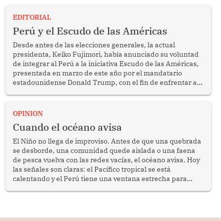
EDITORIAL
Perú y el Escudo de las Américas
Desde antes de las elecciones generales, la actual
presidenta, Keiko Fujimori, había anunciado su voluntad
de integrar al Perú a la iniciativa Escudo de las Américas,
presentada en marzo de este año por el mandatario
estadounidense Donald Trump, con el fin de enfrentar al
crimen transnacional organizado y al tráfico de drogas.
OPINION
Cuando el océano avisa
El Niño no llega de improviso. Antes de que una quebrada
se desborde, una comunidad quede aislada o una faena
de pesca vuelva con las redes vacías, el océano avisa. Hoy
las señales son claras: el Pacífico tropical se está
calentando y el Perú tiene una ventana estrecha para
prepararse.