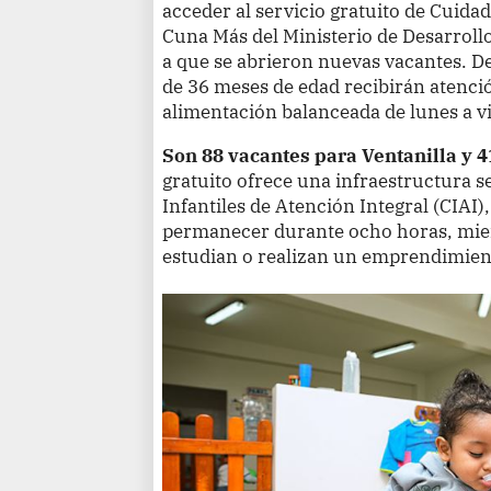
acceder al servicio gratuito de Cuid
Cuna Más del Ministerio de Desarrollo 
a que se abrieron nuevas vacantes. D
de 36 meses de edad recibirán atenció
alimentación balanceada de lunes a vie
Son 88 vacantes para Ventanilla y 
gratuito ofrece una infraestructura s
Infantiles de Atención Integral (CIAI
permanecer durante ocho horas, mien
estudian o realizan un emprendimien