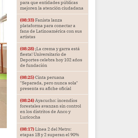
para que entidades públicas
mejoren la atención ciudadana
(08:33)
Fanista lanza
plataforma para conectar a
fans de Latinoamérica con sus
artistas
(08:28)
¡La crema y garra está
fiesta! Universitario de
Deportes celebra hoy 102 años
de fundación
(08:25)
Cinta peruana
"Separada, pero nunca sola"
presenta su afiche oficial
(08:24)
Ayacucho: incendios
forestales avanzan sin control
en los distritos de Anco y
Luricocha
(08:17)
Línea 2 del Metro:
etapas 1B y 2 superan el 90%