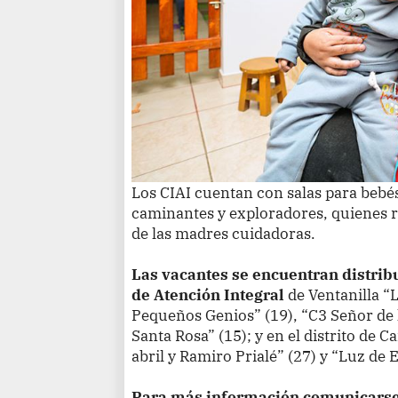
Los CIAI cuentan con salas para bebés
caminantes y exploradores, quienes r
de las madres cuidadoras.
Las vacantes se encuentran distribu
de Atención Integral
de Ventanilla “L
Pequeños Genios” (19), “C3 Señor de 
Santa Rosa” (15); y en el distrito de 
abril y Ramiro Prialé” (27) y “Luz de 
Para más información comunicarse a