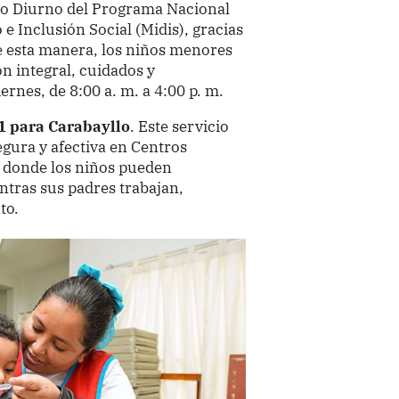
ado Diurno del Programa Nacional
e Inclusión Social (Midis), gracias
e esta manera, los niños menores
n integral, cuidados y
rnes, de 8:00 a. m. a 4:00 p. m.
41 para Carabayllo
. Este servicio
egura y afectiva en Centros
), donde los niños pueden
tras sus padres trabajan,
to.