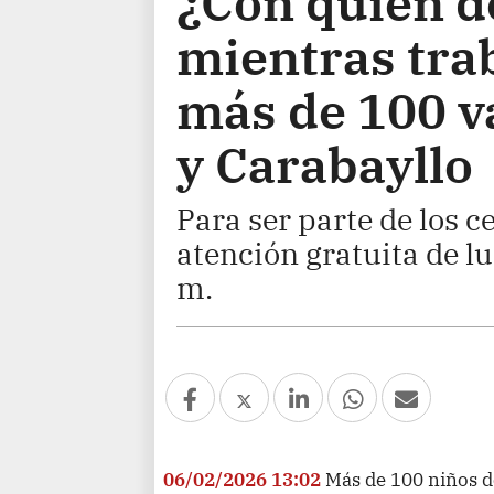
¿Con quién de
mientras tra
más de 100 v
y Carabayllo
Para ser parte de los c
atención gratuita de lu
m.
06/02/2026 13:02
Más de 100 niños d