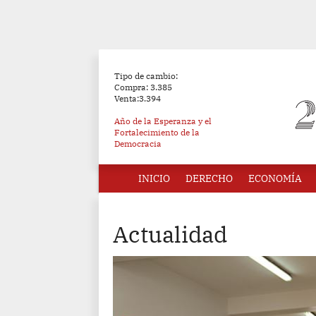
Tipo de cambio:
Compra: 3.385
Venta:3.394
Año de la Esperanza y el
Fortalecimiento de la
Democracia
INICIO
DERECHO
ECONOMÍA
Actualidad