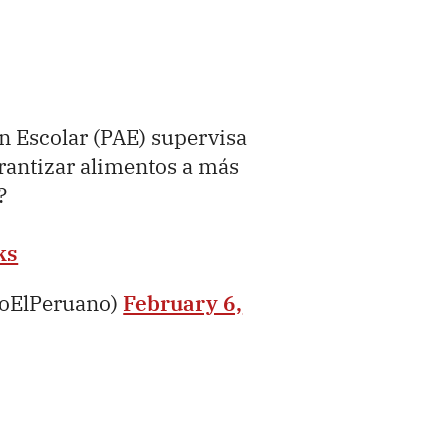
n Escolar (PAE) supervisa
rantizar alimentos a más
?
ks
ioElPeruano)
February 6,