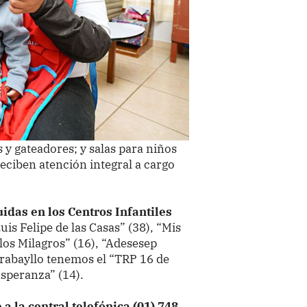
 y gateadores; y salas para niños
eciben atención integral a cargo
idas en los Centros Infantiles
uis Felipe de las Casas” (38), “Mis
los Milagros” (16), “Adesesep
Carabayllo tenemos el “TRP 16 de
Esperanza” (14).
 la central telefónica (01) 748