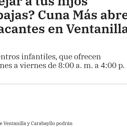
jar a tus hijos
bajas? Cuna Más abr
acantes en Ventanill
entros infantiles, que ofrecen
nes a viernes de 8:00 a. m. a 4:00 p.
e Ventanilla y Carabayllo podrán