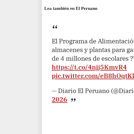
Lea también en El Peruano
El Programa de Alimentació
almacenes y plantas para ga
de 4 millones de escolares ?
https://t.co/4njj5KmvR4
pic.twitter.com/eB8hOqtK
— Diario El Peruano (@Diar
2026