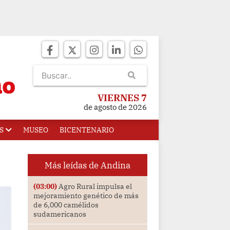
VIERNES 7
de agosto de 2026
S
MUSEO
BICENTENARIO
Más leídas de Andina
(03:00)
Agro Rural impulsa el
mejoramiento genético de más
de 6,000 camélidos
sudamericanos