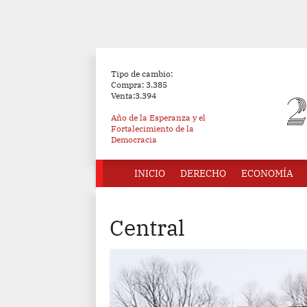
Tipo de cambio:
Compra: 3.385
Venta:3.394
Año de la Esperanza y el
Fortalecimiento de la
Democracia
INICIO
DERECHO
ECONOMÍA
Central