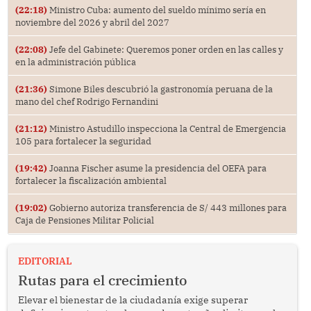
(22:18)
Ministro Cuba: aumento del sueldo mínimo sería en
noviembre del 2026 y abril del 2027
(22:08)
Jefe del Gabinete: Queremos poner orden en las calles y
en la administración pública
(21:36)
Simone Biles descubrió la gastronomía peruana de la
mano del chef Rodrigo Fernandini
(21:12)
Ministro Astudillo inspecciona la Central de Emergencia
105 para fortalecer la seguridad
(19:42)
Joanna Fischer asume la presidencia del OEFA para
fortalecer la fiscalización ambiental
(19:02)
Gobierno autoriza transferencia de S/ 443 millones para
Caja de Pensiones Militar Policial
EDITORIAL
Rutas para el crecimiento
Elevar el bienestar de la ciudadanía exige superar