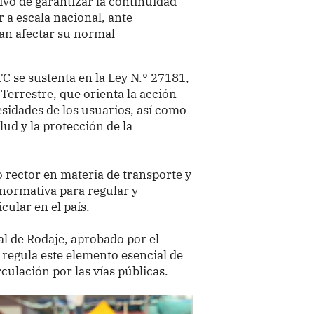
ivo de garantizar la continuidad
r a escala nacional, ante
an afectar su normal
 se sustenta en la Ley N.° 27181,
Terrestre, que orienta la acción
cesidades de los usuarios, así como
alud y la protección de la
 rector en materia de transporte y
 normativa para regular y
cular en el país.
l de Rodaje, aprobado por el
egula este elemento esencial de
rculación por las vías públicas.