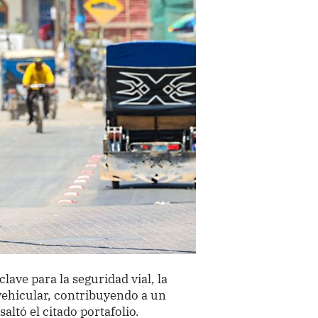
ave para la seguridad vial, la
l vehicular, contribuyendo a un
ltó el citado portafolio.