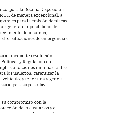
incorpora la Décima Disposición
 MTC, de manera excepcional, a
porales para la emisión de placas
ue generan imposibilidad del
stecimiento de insumos,
istro, situaciones de emergencia u
barán mediante resolución
 Políticas y Regulación en
plir condiciones mínimas, entre
ara los usuarios, garantizar la
l vehículo, y tener una vigencia
esario para superar las
mó su compromiso con la
rotección de los usuarios y el