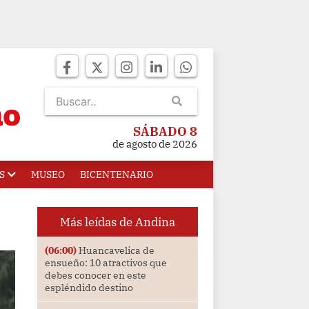
SÁBADO 8
de agosto de 2026
S
MUSEO
BICENTENARIO
Más leídas de Andina
(06:00)
Huancavelica de
ensueño: 10 atractivos que
debes conocer en este
espléndido destino