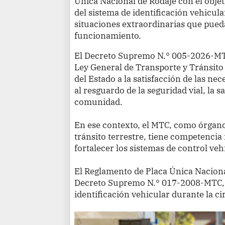
Única Nacional de Rodaje con el objet
del sistema de identificación vehicula
situaciones extraordinarias que pued
funcionamiento.
El Decreto Supremo N.° 005-2026-MTC
Ley General de Transporte y Tránsito 
del Estado a la satisfacción de las ne
al resguardo de la seguridad vial, la s
comunidad.
En ese contexto, el MTC, como órgano
tránsito terrestre, tiene competencia
fortalecer los sistemas de control vehi
El Reglamento de Placa Única Naciona
Decreto Supremo N.° 017-2008-MTC, r
identificación vehicular durante la ci