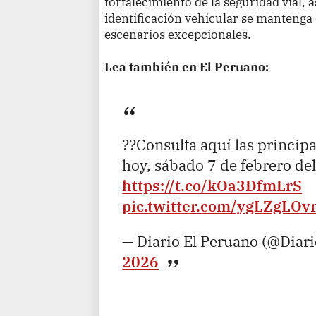
fortalecimiento de la seguridad vial,
identificación vehicular se mantenga 
escenarios excepcionales.
Lea también en El Peruano:
??Consulta aquí las princip
hoy, sábado 7 de febrero de
https://t.co/kOa3DfmLrS
pic.twitter.com/ygLZgLO
— Diario El Peruano (@Diar
2026