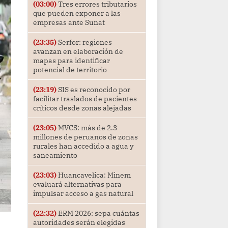
(03:00)
Tres errores tributarios
que pueden exponer a las
empresas ante Sunat
(23:35)
Serfor: regiones
avanzan en elaboración de
mapas para identificar
potencial de territorio
(23:19)
SIS es reconocido por
facilitar traslados de pacientes
críticos desde zonas alejadas
(23:05)
MVCS: más de 2.3
millones de peruanos de zonas
rurales han accedido a agua y
saneamiento
(23:03)
Huancavelica: Minem
evaluará alternativas para
impulsar acceso a gas natural
(22:32)
ERM 2026: sepa cuántas
autoridades serán elegidas