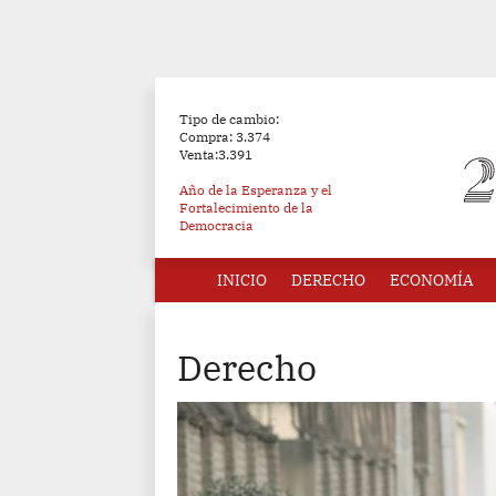
Tipo de cambio:
Compra: 3.374
Venta:3.391
Año de la Esperanza y el
Fortalecimiento de la
Democracia
INICIO
DERECHO
ECONOMÍA
Derecho