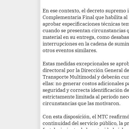
En ese contexto, el decreto supremo 
Complementaria Final que habilita al
aprobar especificaciones técnicas tem
cuando se presentan circunstancias q
material en su entrega, como desaba
interrupciones en la cadena de sumin
otros eventos similares.
Estas
medidas excepcionales se apro
directoral por la Dirección General de
Transporte Multimodal y deberán cum
ellas: no generar costos adicionales p
seguridad y correcta identificación de
estrictamente limitada al período nec
circunstancias que las motivaron.
Con esta disposición, el MTC reafir
continuidad del servicio público, la p