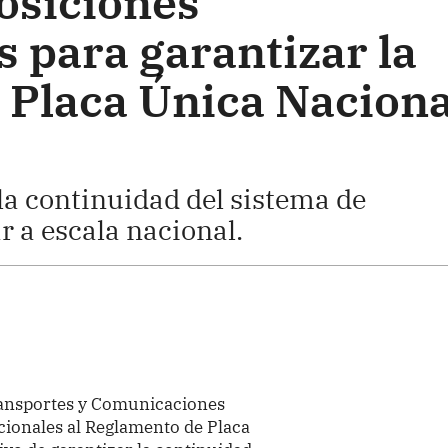
osiciones
 para garantizar la
a Placa Única Naciona
 la continuidad del sistema de
r a escala nacional.
ransportes y Comunicaciones
cionales al Reglamento de Placa