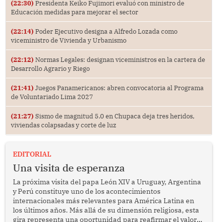
(22:30)
Presidenta Keiko Fujimori evaluó con ministro de
Educación medidas para mejorar el sector
(22:14)
Poder Ejecutivo designa a Alfredo Lozada como
viceministro de Vivienda y Urbanismo
(22:12)
Normas Legales: designan viceministros en la cartera de
Desarrollo Agrario y Riego
(21:41)
Juegos Panamericanos: abren convocatoria al Programa
de Voluntariado Lima 2027
(21:27)
Sismo de magnitud 5.0 en Chupaca deja tres heridos,
viviendas colapsadas y corte de luz
EDITORIAL
Una visita de esperanza
La próxima visita del papa León XIV a Uruguay, Argentina
y Perú constituye uno de los acontecimientos
internacionales más relevantes para América Latina en
los últimos años. Más allá de su dimensión religiosa, esta
gira representa una oportunidad para reafirmar el valor