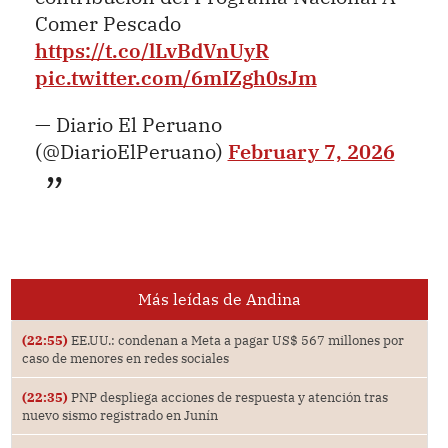
Comer Pescado
https://t.co/lLvBdVnUyR
pic.twitter.com/6mIZgh0sJm
— Diario El Peruano
(@DiarioElPeruano)
February 7, 2026
Más leídas de Andina
(22:55)
EE.UU.: condenan a Meta a pagar US$ 567 millones por
caso de menores en redes sociales
(22:35)
PNP despliega acciones de respuesta y atención tras
nuevo sismo registrado en Junín