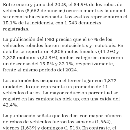
Entre enero y junio del 2025, el 84.9% de los robos de
vehículos (8,662 denuncias) ocurrió mientras la unidad
se encontraba estacionada. Los asaltos representaron el
15.1% de la incidencia, con 1,543 denuncias
registradas.
La publicación del INEI precisa que el 67% de los
vehículos robados fueron motocicletas y mototaxis. En
detalle se reportaron 4,506 motos lineales (44.2%) y
2,325 mototaxis (22.8%); ambas categorías mostraron
un descenso del 19.5% y 32.1%, respectivamente,
frente al mismo período del 2024.
Los automóviles ocuparon el tercer lugar con 1,872
unidades, lo que representa un promedio de 11
vehículos diarios. La mayor reducción porcentual se
registró en las camionetas pick-up, con una caída del
42.4%.
La publicación señala que los días con mayor número
de robos de vehículos fueron los sábados (1,664),
viernes (1,639) y domingos (1,516). En contraste, el