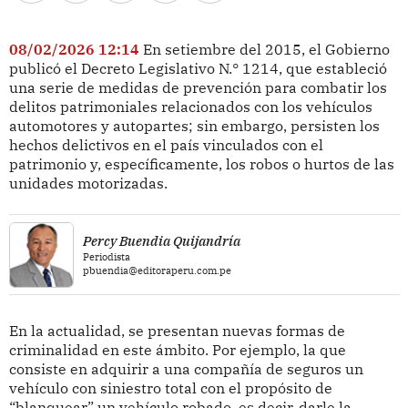
08/02/2026 12:14
En setiembre del 2015, el Gobierno
publicó el Decreto Legislativo N.° 1214, que estableció
una serie de medidas de prevención para combatir los
delitos patrimoniales relacionados con los vehículos
automotores y autopartes; sin embargo, persisten los
hechos delictivos en el país vinculados con el
patrimonio y, específicamente, los robos o hurtos de las
unidades motorizadas.
Percy Buendia Quijandría
Periodista
pbuendia@editoraperu.com.pe
En la actualidad, se presentan nuevas formas de
criminalidad en este ámbito. Por ejemplo, la que
consiste en adquirir a una compañía de seguros un
vehículo con siniestro total con el propósito de
“blanquear” un vehículo robado, es decir, darle la