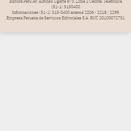
Editora Perú Av. Alfonso Ugarte 873, Lima 1 Central Telefónica
(51-1) 3150400
Informaciones (51-1) 315-0400 anexos 2206 / 2218 / 2298
Empresa Peruana de Servicios Editoriales S.A. RUC 20100072751