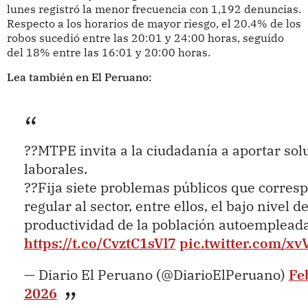
lunes registró la menor frecuencia con 1,192 denuncias.
Respecto a los horarios de mayor riesgo, el 20.4% de los
robos sucedió entre las 20:01 y 24:00 horas, seguido
del 18% entre las 16:01 y 20:00 horas.
Lea también en El Peruano:
??MTPE invita a la ciudadanía a aportar sol
laborales.
??Fija siete problemas públicos que corre
regular al sector, entre ellos, el bajo nivel d
productividad de la población autoempleada
https://t.co/CvztC1sVl7
pic.twitter.com/x
— Diario El Peruano (@DiarioElPeruano)
Fe
2026