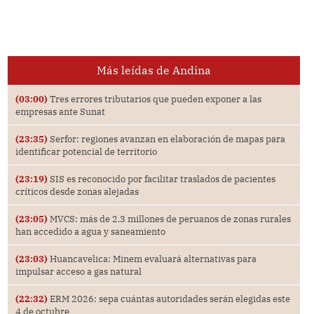
Más leídas de Andina
(03:00)
Tres errores tributarios que pueden exponer a las
empresas ante Sunat
(23:35)
Serfor: regiones avanzan en elaboración de mapas para
identificar potencial de territorio
(23:19)
SIS es reconocido por facilitar traslados de pacientes
críticos desde zonas alejadas
(23:05)
MVCS: más de 2.3 millones de peruanos de zonas rurales
han accedido a agua y saneamiento
(23:03)
Huancavelica: Minem evaluará alternativas para
impulsar acceso a gas natural
(22:32)
ERM 2026: sepa cuántas autoridades serán elegidas este
4 de octubre