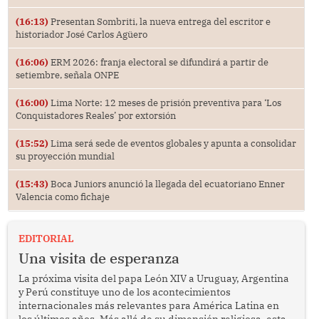
(16:13)
Presentan Sombriti, la nueva entrega del escritor e
historiador José Carlos Agüero
(16:06)
ERM 2026: franja electoral se difundirá a partir de
setiembre, señala ONPE
(16:00)
Lima Norte: 12 meses de prisión preventiva para ‘Los
Conquistadores Reales’ por extorsión
(15:52)
Lima será sede de eventos globales y apunta a consolidar
su proyección mundial
(15:43)
Boca Juniors anunció la llegada del ecuatoriano Enner
Valencia como fichaje
EDITORIAL
Una visita de esperanza
La próxima visita del papa León XIV a Uruguay, Argentina
y Perú constituye uno de los acontecimientos
internacionales más relevantes para América Latina en
los últimos años. Más allá de su dimensión religiosa, esta