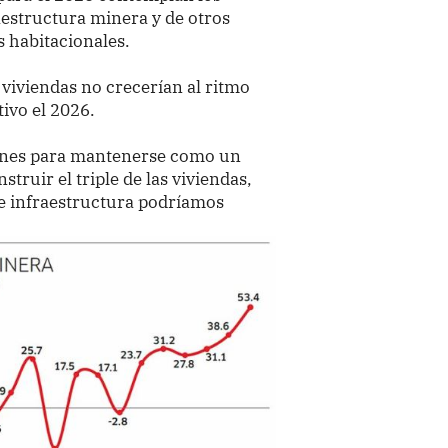
aestructura minera y de otros
s habitacionales.
 viviendas no crecerían al ritmo
tivo el 2026.
iones para mantenerse como un
ruir el triple de las viviendas,
de infraestructura podríamos