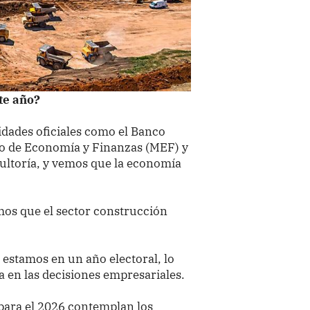
ste año?
dades oficiales como el Banco
rio de Economía y Finanzas (MEF) y
sultoría, y vemos que la economía
mos que el sector construcción
 estamos en un año electoral, lo
 en las decisiones empresariales.
para el 2026 contemplan los