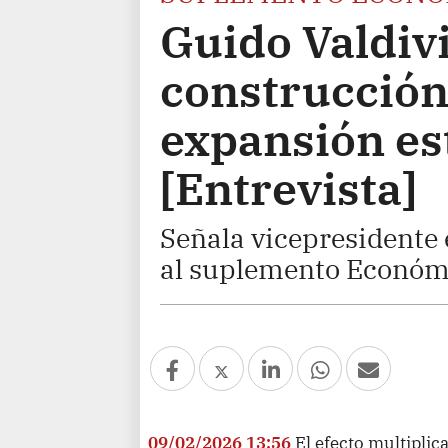
Guido Valdivi
construcción
expansión es
[Entrevista]
Señala vicepresidente 
al suplemento Económi
09/02/2026 13:56
El efecto multiplic