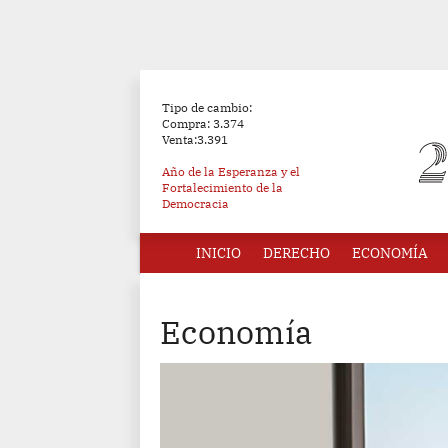
Tipo de cambio:
Compra: 3.374
Venta:3.391
Año de la Esperanza y el
Fortalecimiento de la
Democracia
INICIO
DERECHO
ECONOMÍA
Economía