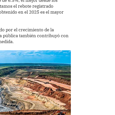
 de 6.5%, el mejor desde los
tamos el rebote registrado
obtenido en el 2025 es el mayor
o por el crecimiento de la
ra pública también contribuyó con
medida.