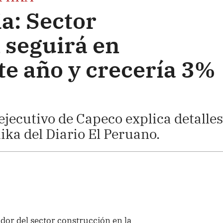
a: Sector
 seguirá en
te año y crecería 3%
ejecutivo de Capeco explica detalles
ka del Diario El Peruano.
ador del sector construcción en la