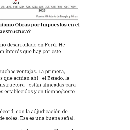
anismo Obras por Impuestos en el
raestructura?
mo desarrollado en Perú. He
an interés que hay por este
muchas ventajas. La primera,
s que actúan ahí –el Estado, la
nstructora– están alineadas para
os establecidos y en tiempo/costo
écord, con la adjudicación de
de soles. Esa es una buena señal.