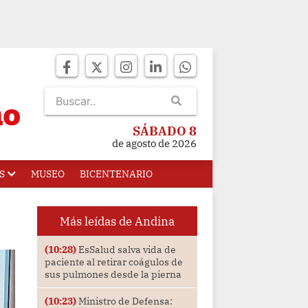
SÁBADO 8
de agosto de 2026
S
MUSEO
BICENTENARIO
Más leídas de Andina
(10:28)
EsSalud salva vida de
paciente al retirar coágulos de
sus pulmones desde la pierna
(10:23)
Ministro de Defensa: