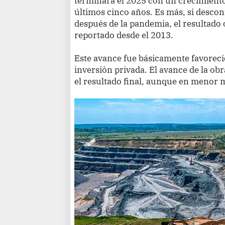
terminara el 2025 con un crecimiento
últimos cinco años. Es más, si descon
después de la pandemia, el resultado 
reportado desde el 2013.
Este avance fue básicamente favorecid
inversión privada. El avance de la ob
el resultado final, aunque en menor 