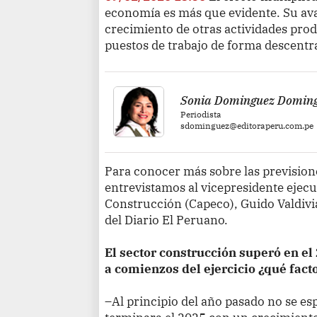
economía es más que evidente. Su ava
crecimiento de otras actividades prod
puestos de trabajo de forma descentr
Sonia Dominguez Domin
Periodista
sdominguez@editoraperu.com.pe
Para conocer más sobre las prevision
entrevistamos al vicepresidente ejecu
Construcción (Capeco), Guido Valdiv
del Diario El Peruano.
El sector construcción superó en el
a comienzos del ejercicio ¿qué fact
–Al principio del año pasado no se es