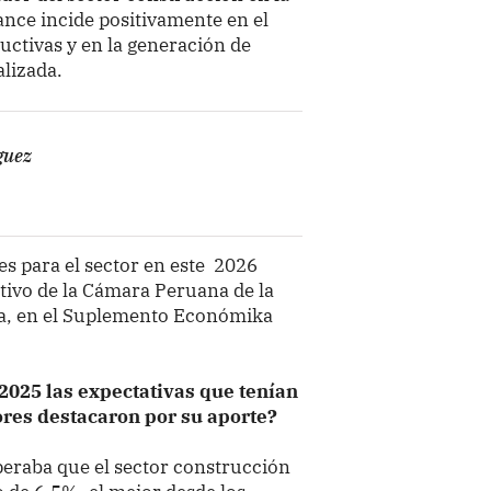
nce incide positivamente en el
uctivas y en la generación de
alizada.
guez
es para el sector en este 2026
tivo de la Cámara Peruana de la
ia, en el Suplemento Económika
 2025 las expectativas que tenían
ores destacaron por su aporte?
peraba que el sector construcción