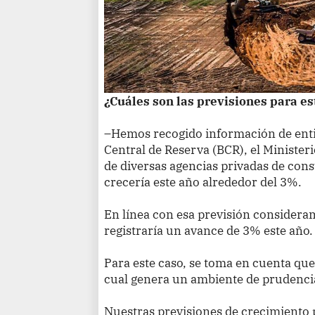
¿Cuáles son las previsiones para e
–Hemos recogido información de enti
Central de Reserva (BCR), el Ministe
de diversas agencias privadas de con
crecería este año alrededor del 3%.
En línea con esa previsión considera
registraría un avance de 3% este año.
Para este caso, se toma en cuenta que
cual genera un ambiente de prudencia
Nuestras previsiones de crecimiento 