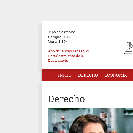
Tipo de cambio:
Compra: 3.385
Venta:3.394
Año de la Esperanza y el
Fortalecimiento de la
Democracia
INICIO
DERECHO
ECONOMÍA
Derecho