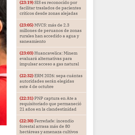
(23:19)
SIS es reconocido por
facilitar traslados de pacientes
críticos desde zonas alejadas
(23:05)
MVCS: más de 2.3
millones de peruanos de zonas
rurales han accedido a agua y
saneamiento
(23:03)
Huancavelica: Minem
evaluará alternativas para
impulsar acceso a gas natural
(22:32)
ERM 2026: sepa cuántas
autoridades serán elegidas
este 4 de octubre
(22:31)
PNP captura en Ate a
requisitoriado que permaneció
21 años en la clandestinidad
(22:30)
Ferreñafe: incendio
forestal arrasa más de 80
hectáreas y amenaza cultivos