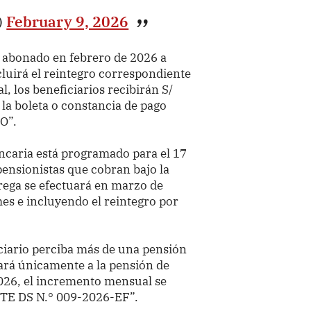
)
February 9, 2026
á abonado en febrero de 2026 a
luirá el reintegro correspondiente
l, los beneficiarios recibirán S/
la boleta o constancia de pago
O”.
ncaria está programado para el 17
pensionistas que cobran bajo la
trega se efectuará en marzo de
es e incluyendo el reintegro por
ciario perciba más de una pensión
icará únicamente a la pensión de
026, el incremento mensual se
STE DS N.° 009-2026-EF”.