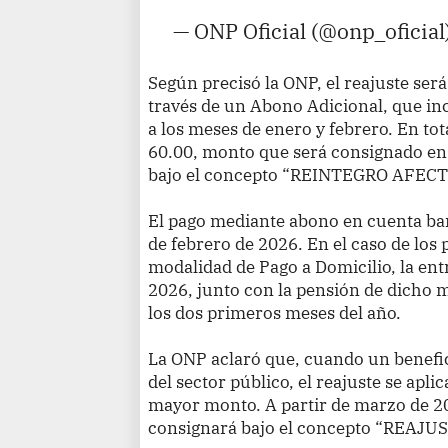
— ONP Oficial (@onp_oficial
Según precisó la ONP, el reajuste ser
través de un Abono Adicional, que inc
a los meses de enero y febrero. En tota
60.00, monto que será consignado en 
bajo el concepto “REINTEGRO AFECT
El pago mediante abono en cuenta ba
de febrero de 2026. En el caso de los 
modalidad de Pago a Domicilio, la en
2026, junto con la pensión de dicho m
los dos primeros meses del año.
La ONP aclaró que, cuando un benefi
del sector público, el reajuste se apl
mayor monto. A partir de marzo de 2
consignará bajo el concepto “REAJU