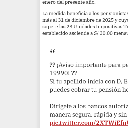
enero del presente año.
La medida beneficia a los pensionist
más al 31 de diciembre de 2025 y cu
supere las 28 Unidades Impositivas T
establecido asciende a S/ 30.00 mens
?? ¡Aviso importante para p
19990! ??
Si tu apellido inicia con D, E, 
puedes cobrar tu pensión h
Dirígete a los bancos autori
manera segura, rápida y sin
pic.twitter.com/2XTWiEf