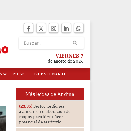
VIERNES 7
de agosto de 2026
S
MUSEO
BICENTENARIO
Más leídas de Andina
(23:35)
Serfor: regiones
avanzan en elaboración de
mapas para identificar
potencial de territorio