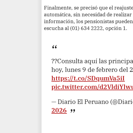
Finalmente, se precisó que el reajust
automática, sin necesidad de realizar
información, los pensionistas pued
escucha al (01) 634 2222, opción 1.
??Consulta aquí las princip
hoy, lunes 9 de febrero del
https://t.co/SDqumVa5iI
pic.twitter.com/d2VldiYlw
— Diario El Peruano (@Diar
2026