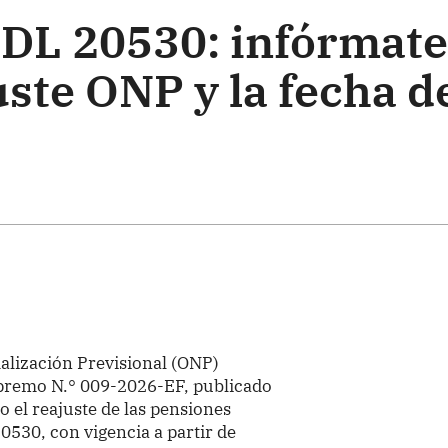
 DL 20530: infórmate
uste ONP y la fecha d
alización Previsional (ONP)
premo N.° 009-2026-EF, publicado
o el reajuste de las pensiones
0530, con vigencia a partir de