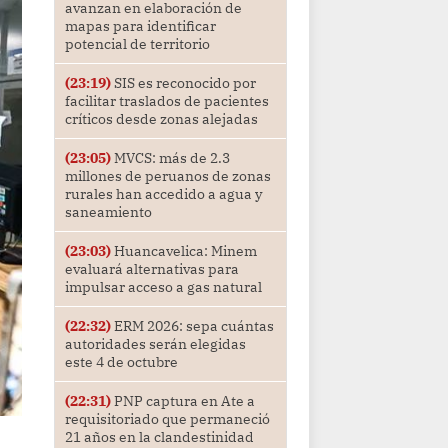
avanzan en elaboración de
mapas para identificar
potencial de territorio
(23:19)
SIS es reconocido por
facilitar traslados de pacientes
críticos desde zonas alejadas
(23:05)
MVCS: más de 2.3
millones de peruanos de zonas
rurales han accedido a agua y
saneamiento
(23:03)
Huancavelica: Minem
evaluará alternativas para
impulsar acceso a gas natural
(22:32)
ERM 2026: sepa cuántas
autoridades serán elegidas
este 4 de octubre
(22:31)
PNP captura en Ate a
requisitoriado que permaneció
21 años en la clandestinidad