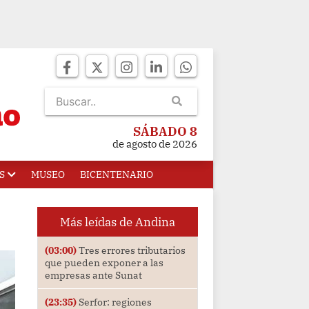
SÁBADO 8
de agosto de 2026
S
MUSEO
BICENTENARIO
Más leídas de Andina
(03:00)
Tres errores tributarios
que pueden exponer a las
empresas ante Sunat
(23:35)
Serfor: regiones