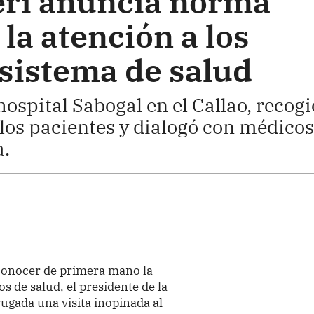
erí anuncia norma
la atención a los
 sistema de salud
hospital Sabogal en el Callao, recogi
los pacientes y dialogó con médicos
a.
 conocer de primera mano la
os de salud, el presidente de la
rugada una visita inopinada al