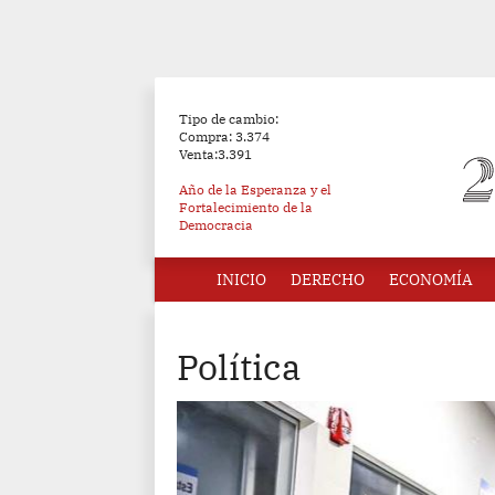
Tipo de cambio:
Compra: 3.374
Venta:3.391
Año de la Esperanza y el
Fortalecimiento de la
Democracia
INICIO
DERECHO
ECONOMÍA
Política