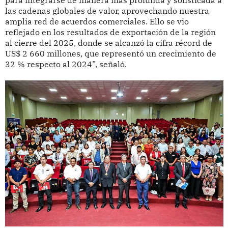
para integrarse de manera más profunda y sofisticada a
las cadenas globales de valor, aprovechando nuestra
amplia red de acuerdos comerciales. Ello se vio
reflejado en los resultados de exportación de la región
al cierre del 2025, donde se alcanzó la cifra récord de
US$ 2 660 millones, que representó un crecimiento de
32 % respecto al 2024”, señaló.