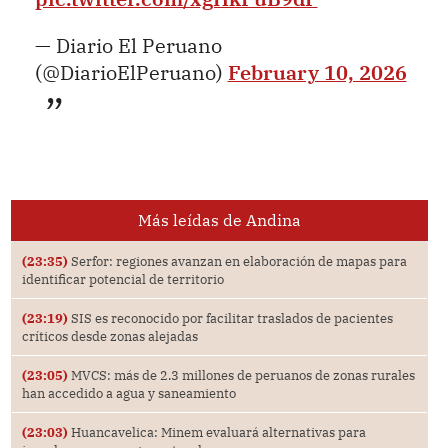
— Diario El Peruano
(@DiarioElPeruano)
February 10, 2026
Más leídas de Andina
(23:35)
Serfor: regiones avanzan en elaboración de mapas para
identificar potencial de territorio
(23:19)
SIS es reconocido por facilitar traslados de pacientes
críticos desde zonas alejadas
(23:05)
MVCS: más de 2.3 millones de peruanos de zonas rurales
han accedido a agua y saneamiento
(23:03)
Huancavelica: Minem evaluará alternativas para