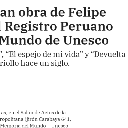
an obra de Felipe
l Registro Peruano
 Mundo de Unesco
, “El espejo de mi vida” y “Devuelta 
riollo hace un siglo.
ras, en el Salón de Actos de la
opolitana (jirón Carabaya 641,
o Memoria del Mundo – Unesco