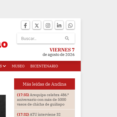
VIERNES 7
de agosto de 2026
S
MUSEO
BICENTENARIO
Más leídas de Andina
(17:35)
Arequipa celebra 486.⁰
aniversario con más de 5000
vasos de chicha de guiñapo
(17:32)
ATU interviene 32