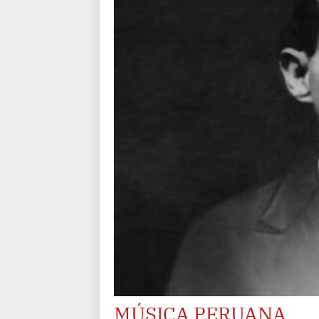
MÚSICA PERUANA