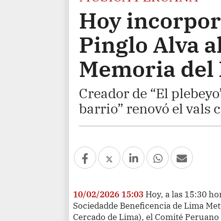
Hoy incorpor
Pinglo Alva a
Memoria del
Creador de “El plebeyo”
barrio” renovó el vals c
10/02/2026 15:03
Hoy, a las 15:30 ho
Sociedadde Beneficencia de Lima Metr
Cercado de Lima), el Comité Peruan