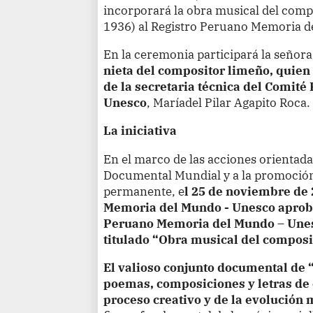
incorporará la obra musical del compo
1936) al Registro Peruano Memoria 
En la ceremonia participará la señor
nieta del compositor limeño, quien 
de la secretaria técnica del Comit
Unesco
, Maríadel Pilar Agapito Roca.
La iniciativa
En el marco de las acciones orientada
Documental Mundial y a la promoción
permanente, e
l 25 de noviembre de
Memoria del Mundo - Unesco aprobó
Peruano Memoria del Mundo – Une
titulado “Obra musical del composi
El valioso conjunto documental de 
poemas, composiciones y letras de
proceso creativo y de la evolución