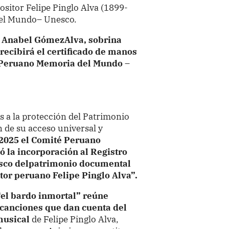
sitor Felipe Pinglo Alva (1899-
del Mundo– Unesco.
a
Anabel GómezAlva, sobrina
recibirá el certificado de manos
é Peruano Memoria del Mundo –
s a la protección del Patrimonio
 de su acceso universal y
 2025 el Comité Peruano
 la incorporación al Registro
sco delpatrimonio documental
tor peruano Felipe Pinglo Alva”.
“el bardo inmortal” reúne
 canciones que dan cuenta del
 musical
de Felipe Pinglo Alva,