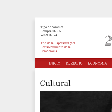
Tipo de cambio:
Compra: 3.385
Venta:3.394
Año de la Esperanza y el
Fortalecimiento de la
Democracia
INICIO
DERECHO
ECONOMÍA
Cultural