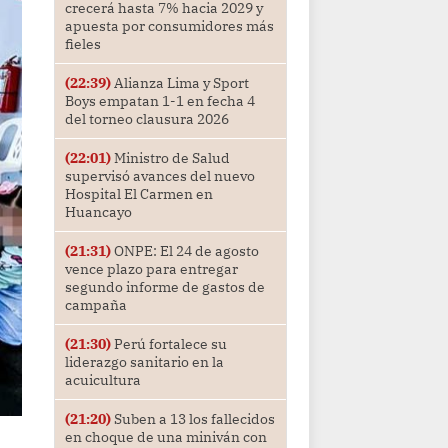
crecerá hasta 7% hacia 2029 y
apuesta por consumidores más
fieles
(22:39)
Alianza Lima y Sport
Boys empatan 1-1 en fecha 4
del torneo clausura 2026
(22:01)
Ministro de Salud
supervisó avances del nuevo
Hospital El Carmen en
Huancayo
(21:31)
ONPE: El 24 de agosto
vence plazo para entregar
segundo informe de gastos de
campaña
(21:30)
Perú fortalece su
liderazgo sanitario en la
acuicultura
(21:20)
Suben a 13 los fallecidos
en choque de una miniván con