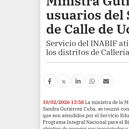
Ministra Gut
usuarios del
de Calle de U
Servicio del INABIF at
los distritos de Caller
10/02/2026 13:58
La ministra de la 
Sandra Gutiérrez Cuba, se reunió con
que son atendidos por el Servicio Edu
Programa Integral Nacional para el Bi
objetivo de recoger sus inquietudes 