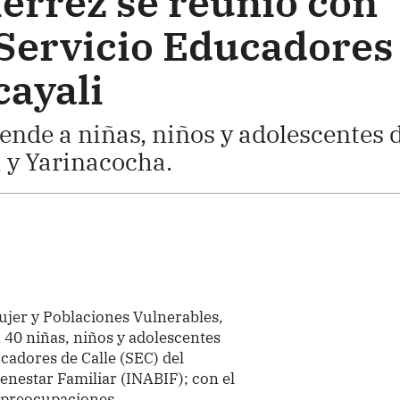
iérrez se reunió con
 Servicio Educadores
cayali
iende a niñas, niños y adolescentes 
ía y Yarinacocha.
Mujer y Poblaciones Vulnerables,
 40 niñas, niños y adolescentes
cadores de Calle (SEC) del
enestar Familiar (INABIF); con el
y preocupaciones.