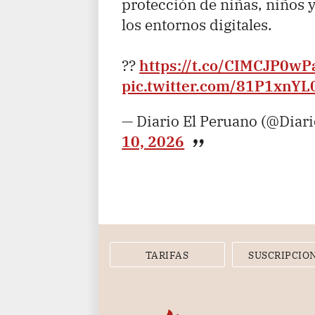
protección de niñas, niños 
los entornos digitales.
??
https://t.co/CIMCJP0wP
pic.twitter.com/81P1xnYL
— Diario El Peruano (@Diar
10, 2026
TARIFAS
SUSCRIPCIO