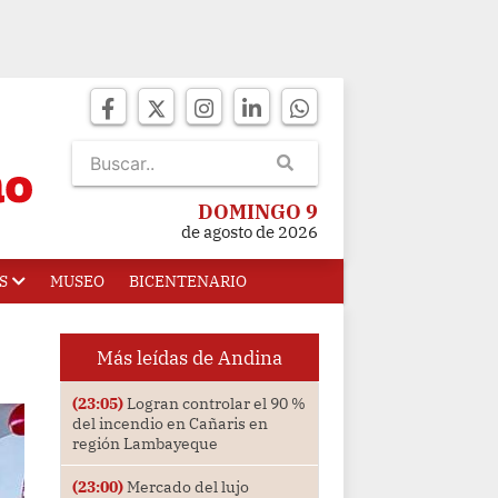
DOMINGO 9
de agosto de 2026
S
MUSEO
BICENTENARIO
Más leídas de Andina
(23:05)
Logran controlar el 90 %
del incendio en Cañaris en
región Lambayeque
(23:00)
Mercado del lujo