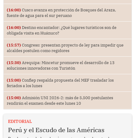
(16:00)
Cusco avanza en protección de Bosques del Araza,
fuente de agua para el sur peruano
(16:00)
Destino encantador: ¿Qué lugares turísticos son de
obligada visita en Huánuco?
(15:57)
Congreso: presentan proyecto de ley para impedir que
alcaldes postulen como regidores
(15:30)
Arequipa: Mincetur promueve el desarrollo de 13
soluciones innovadoras con Turistón
(15:00)
Confiep respalda propuesta del MEF trasladar los
feriados a los lunes
(15:00)
Admisión UNI 2026-2: más de 5,500 postulantes
rendirán el examen desde este lunes 10
EDITORIAL
Perú y el Escudo de las Américas