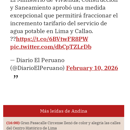
y Saneamiento aprobó una medida
excepcional que permitirá fraccionar el
incremento tarifario del servicio de
agua potable en Lima y Callao.
??
https://t.co/6BVtwFR8PW
pic.twitter.com/dbCpTZLrDb
— Diario El Peruano
(@DiarioElPeruano)
February 10, 2026
Más leídas de Andina
(16:00)
Gran Pasacalle Circense llenó de color y alegría las calles
del Centro Histórico de Lima