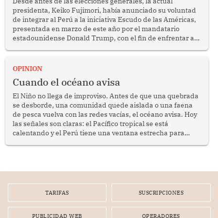
Desde antes de las elecciones generales, la actual
presidenta, Keiko Fujimori, había anunciado su voluntad
de integrar al Perú a la iniciativa Escudo de las Américas,
presentada en marzo de este año por el mandatario
estadounidense Donald Trump, con el fin de enfrentar al
crimen transnacional organizado y al tráfico de drogas.
OPINION
Cuando el océano avisa
El Niño no llega de improviso. Antes de que una quebrada
se desborde, una comunidad quede aislada o una faena
de pesca vuelva con las redes vacías, el océano avisa. Hoy
las señales son claras: el Pacífico tropical se está
calentando y el Perú tiene una ventana estrecha para
prepararse.
TARIFAS
SUSCRIPCIONES
PUBLICIDAD WEB
OPERADORES