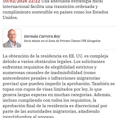
10/02/2026 22:22
Una adecuada estrategia fiscal
internacional facilita una transición ordenada y
cumplimiento sostenible en países como los Estados
Unidos.
Germán Carrera Rey
Socio sénior en el Área de Private Clients CPB Abogados
La obtención de la residencia en EE. UU. es compleja
debido a varios obstáculos legales. Los solicitantes
enfrentan requisitos de elegibilidad estrictos y
numerosas causales de inadmisibilidad (como
antecedentes penales o infracciones migratorias
previas) que pueden impedir la aprobación. También se
topan con cupos de visas limitados por ley, lo que
genera largas esperas en muchas categorías. Además,
incluso cumpliendo con todos los requisitos, la
aprobación final de la residencia es discrecional por
parte de las autoridades migratorias, añadiendo
incertidumbre al proceso.