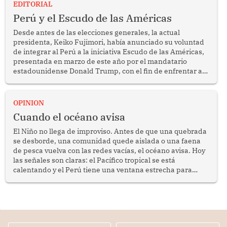
EDITORIAL
Perú y el Escudo de las Américas
Desde antes de las elecciones generales, la actual
presidenta, Keiko Fujimori, había anunciado su voluntad
de integrar al Perú a la iniciativa Escudo de las Américas,
presentada en marzo de este año por el mandatario
estadounidense Donald Trump, con el fin de enfrentar al
crimen transnacional organizado y al tráfico de drogas.
OPINION
Cuando el océano avisa
El Niño no llega de improviso. Antes de que una quebrada
se desborde, una comunidad quede aislada o una faena
de pesca vuelva con las redes vacías, el océano avisa. Hoy
las señales son claras: el Pacífico tropical se está
calentando y el Perú tiene una ventana estrecha para
prepararse.