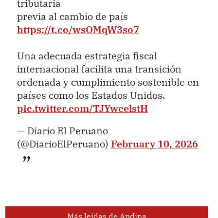
tributaria
previa al cambio de país
https://t.co/wsOMqW3so7
Una adecuada estrategia fiscal
internacional facilita una transición
ordenada y cumplimiento sostenible en
países como los Estados Unidos.
pic.twitter.com/TJYwcelstH
— Diario El Peruano
(@DiarioElPeruano)
February 10, 2026
Más leídas de Andina