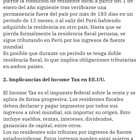
pierde la condición de residente fiscal a partir del 1 de
enero del año siguiente tras verificarse una
permanencia fuera del país por más de 183 días en un
período de 12 meses, o al salir del Perú habiendo
adquirido la residencia en otro país. Hasta que se
pierda formalmente la residencia fiscal peruana, se
sigue tributando en Perú por los ingresos de fuente
mundial.
Es posible que durante un período se tenga doble
residencia fiscal, lo que implica obligaciones tributarias
en ambos países.
2. Implicancias del Income Tax en EE.UU.
El Income Tax es el impuesto federal sobre la renta y se
aplica de forma progresiva. Los residentes fiscales
deben declarar y pagar impuestos por todos sus
ingresos a nivel mundial, sin importar su origen. Esto
incluye sueldos, rentas, intereses, dividendos,
ganancias de capital, entre otros.
Los no residentes solo tributan por ingresos de fuente
estadounidense. Estos ingresos pueden estar sujetos a