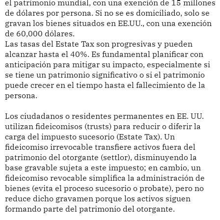
el patrimonio mundial, con una exención de 15 millones
de dólares por persona. Si no se es domiciliado, solo se
gravan los bienes situados en EE.UU., con una exención
de 60,000 dólares.
Las tasas del Estate Tax son progresivas y pueden
alcanzar hasta el 40%. Es fundamental planificar con
anticipación para mitigar su impacto, especialmente si
se tiene un patrimonio significativo o si el patrimonio
puede crecer en el tiempo hasta el fallecimiento de la
persona.
Los ciudadanos o residentes permanentes en EE. UU.
utilizan fideicomisos (trusts) para reducir o diferir la
carga del impuesto sucesorio (Estate Tax). Un
fideicomiso irrevocable transfiere activos fuera del
patrimonio del otorgante (settlor), disminuyendo la
base gravable sujeta a este impuesto; en cambio, un
fideicomiso revocable simplifica la administración de
bienes (evita el proceso sucesorio o probate), pero no
reduce dicho gravamen porque los activos siguen
formando parte del patrimonio del otorgante.