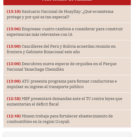
(13:10)
Santuario Nacional de Huayllay: ¿Qué ecosistema
protege y por qué es tan especial?
(13:06)
Empresas: cuatro cambios a considerar para construir
experiencias más relevantes con IA
(13:00)
Cancilleres del Perú y Bolivia acuerdan reunión en
frontera y Gabinete Binacional este año
(13:00)
Descubren nueva especie de orquídea en el Parque
Nacional Yanachaga Chemillén
(13:00)
ATU presenta programa para formar conductoras e
impulsar su ingreso al transporte público
(12:58)
MEF presentará demandas ante el TC contra leyes que
aumentarían el déficit fiscal
(12:48)
Minem trabaja para fortalecer abastecimiento de
combustibles en la región Ucayali