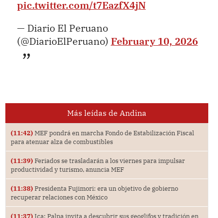
pic.twitter.com/t7EazfX4jN
— Diario El Peruano
(@DiarioElPeruano)
February 10, 2026
Más leídas de Andina
(11:42)
MEF pondrá en marcha Fondo de Estabilización Fiscal
para atenuar alza de combustibles
(11:39)
Feriados se trasladarán a los viernes para impulsar
productividad y turismo, anuncia MEF
(11:38)
Presidenta Fujimori: era un objetivo de gobierno
recuperar relaciones con México
(11:37)
Ica: Palpa invita a descubrir sus geoglifos y tradición en