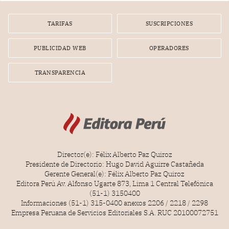
TARIFAS
SUSCRIPCIONES
PUBLICIDAD WEB
OPERADORES
TRANSPARENCIA
Director(e): Félix Alberto Paz Quiroz
Presidente de Directorio: Hugo David Aguirre Castañeda
Gerente General(e): Félix Alberto Paz Quiroz
Editora Perú Av. Alfonso Ugarte 873, Lima 1 Central Telefónica
(51-1) 3150400
Informaciones (51-1) 315-0400 anexos 2206 / 2218 / 2298
Empresa Peruana de Servicios Editoriales S.A. RUC 20100072751