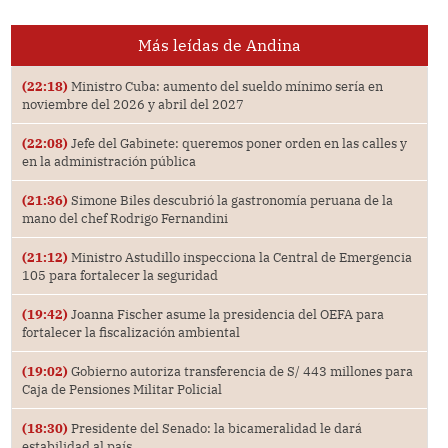
Más leídas de Andina
(22:18)
Ministro Cuba: aumento del sueldo mínimo sería en
noviembre del 2026 y abril del 2027
(22:08)
Jefe del Gabinete: queremos poner orden en las calles y
en la administración pública
(21:36)
Simone Biles descubrió la gastronomía peruana de la
mano del chef Rodrigo Fernandini
(21:12)
Ministro Astudillo inspecciona la Central de Emergencia
105 para fortalecer la seguridad
(19:42)
Joanna Fischer asume la presidencia del OEFA para
fortalecer la fiscalización ambiental
(19:02)
Gobierno autoriza transferencia de S/ 443 millones para
Caja de Pensiones Militar Policial
(18:30)
Presidente del Senado: la bicameralidad le dará
estabilidad al país