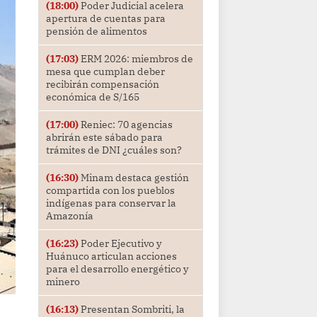
(18:00)
Poder Judicial acelera
apertura de cuentas para
pensión de alimentos
(17:03)
ERM 2026: miembros de
mesa que cumplan deber
recibirán compensación
económica de S/165
(17:00)
Reniec: 70 agencias
abrirán este sábado para
trámites de DNI ¿cuáles son?
(16:30)
Minam destaca gestión
compartida con los pueblos
indígenas para conservar la
Amazonía
(16:23)
Poder Ejecutivo y
Huánuco articulan acciones
para el desarrollo energético y
minero
(16:13)
Presentan Sombriti, la