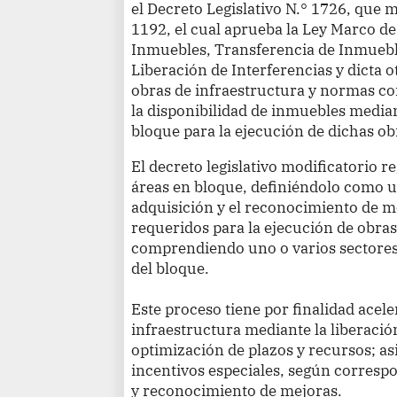
el Decreto Legislativo N.° 1726, que m
1192, el cual aprueba la Ley Marco d
Inmuebles, Transferencia de Inmuebl
Liberación de Interferencias y dicta 
obras de infraestructura y normas cone
la disponibilidad de inmuebles median
bloque para la ejecución de dichas ob
El decreto legislativo modificatorio r
áreas en bloque, definiéndolo como u
adquisición y el reconocimiento de m
requeridos para la ejecución de obras
comprendiendo uno o varios sectores
del bloque.
Este proceso tiene por finalidad acele
infraestructura mediante la liberació
optimización de plazos y recursos; a
incentivos especiales, según correspo
y reconocimiento de mejoras.