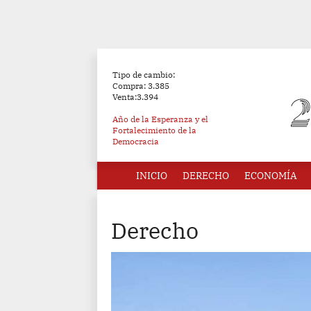
Tipo de cambio:
Compra: 3.385
Venta:3.394
Año de la Esperanza y el
Fortalecimiento de la
Democracia
INICIO
DERECHO
ECONOMÍA
Derecho