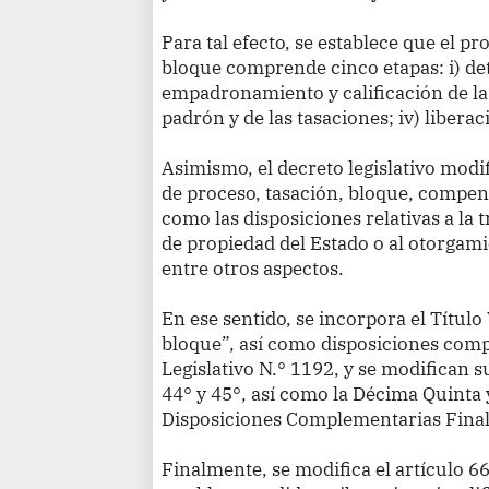
Para tal efecto, se establece que el p
bloque comprende cinco etapas: i) det
empadronamiento y calificación de la 
padrón y de las tasaciones; iv) liberaci
Asimismo, el decreto legislativo modif
de proceso, tasación, bloque, compen
como las disposiciones relativas a la
de propiedad del Estado o al otorgami
entre otros aspectos.
En ese sentido, se incorpora el Título 
bloque”, así como disposiciones comp
Legislativo N.° 1192, y se modifican su
44° y 45°, así como la Décima Quinta
Disposiciones Complementarias Final
Finalmente, se modifica el artículo 66