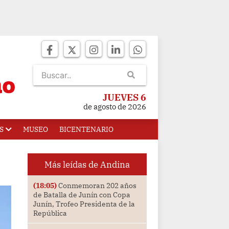
JUEVES 6
de agosto de 2026
S
MUSEO
BICENTENARIO
Más leídas de Andina
(18:05)
Conmemoran 202 años
de Batalla de Junín con Copa
Junín, Trofeo Presidenta de la
República