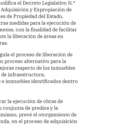
odifica el Decreto Legislativo N.°
e Adquisición y Expropiación de
es de Propiedad del Estado,
otras medidas para la ejecución de
xas, con la finalidad de facilitar
te la liberación de áreas en
ras.
egula el proceso de liberación de
n proceso alternativo para la
ejoras respecto de los inmuebles
 de infraestructura,
 e inmuebles identificados dentro
rar la ejecución de obras de
n conjunta de predios y la
simismo, prevé el otorgamiento de
nda, en el proceso de adquisición