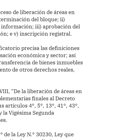
roceso de liberación de áreas en
erminación del bloque; ii)
información; iii) aprobación del
ón; e v) inscripción registral.
icatorio precisa las definiciones
sación económica y sector; así
 transferencia de bienes inmuebles
ento de otros derechos reales,
VIII, “De la liberación de áreas en
lementarias finales al Decreto
s artículos 4°, 5°, 13°, 41°, 43°,
 y la Vigésima Segunda
es.
° de la Ley N.° 30230, Ley que