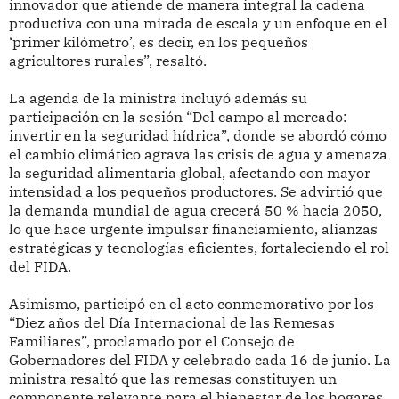
innovador que atiende de manera integral la cadena
productiva con una mirada de escala y un enfoque en el
‘primer kilómetro’, es decir, en los pequeños
agricultores rurales”, resaltó.
La agenda de la ministra incluyó además su
participación en la sesión “Del campo al mercado:
invertir en la seguridad hídrica”, donde se abordó cómo
el cambio climático agrava las crisis de agua y amenaza
la seguridad alimentaria global, afectando con mayor
intensidad a los pequeños productores. Se advirtió que
la demanda mundial de agua crecerá 50 % hacia 2050,
lo que hace urgente impulsar financiamiento, alianzas
estratégicas y tecnologías eficientes, fortaleciendo el rol
del FIDA.
Asimismo, participó en el acto conmemorativo por los
“Diez años del Día Internacional de las Remesas
Familiares”, proclamado por el Consejo de
Gobernadores del FIDA y celebrado cada 16 de junio. La
ministra resaltó que las remesas constituyen un
componente relevante para el bienestar de los hogares