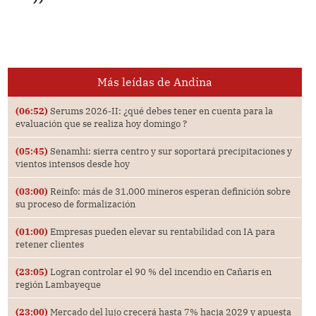
Más leídas de Andina
(06:52)
Serums 2026-II: ¿qué debes tener en cuenta para la
evaluación que se realiza hoy domingo ?
(05:45)
Senamhi: sierra centro y sur soportará precipitaciones y
vientos intensos desde hoy
(03:00)
Reinfo: más de 31,000 mineros esperan definición sobre
su proceso de formalización
(01:00)
Empresas pueden elevar su rentabilidad con IA para
retener clientes
(23:05)
Logran controlar el 90 % del incendio en Cañaris en
región Lambayeque
(23:00)
Mercado del lujo crecerá hasta 7% hacia 2029 y apuesta