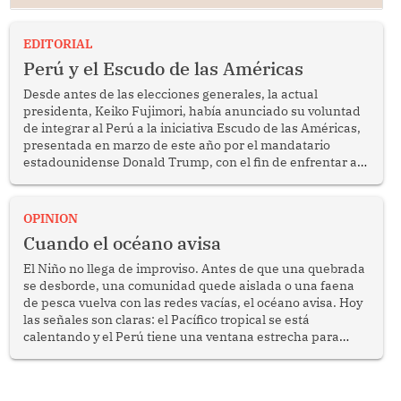
EDITORIAL
Perú y el Escudo de las Américas
Desde antes de las elecciones generales, la actual
presidenta, Keiko Fujimori, había anunciado su voluntad
de integrar al Perú a la iniciativa Escudo de las Américas,
presentada en marzo de este año por el mandatario
estadounidense Donald Trump, con el fin de enfrentar al
crimen transnacional organizado y al tráfico de drogas.
OPINION
Cuando el océano avisa
El Niño no llega de improviso. Antes de que una quebrada
se desborde, una comunidad quede aislada o una faena
de pesca vuelva con las redes vacías, el océano avisa. Hoy
las señales son claras: el Pacífico tropical se está
calentando y el Perú tiene una ventana estrecha para
prepararse.