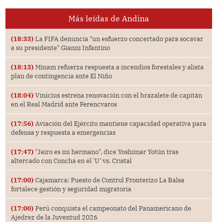
Más leídas de Andina
(18:33)
La FIFA denuncia "un esfuerzo concertado para socavar
a su presidente" Gianni Infantino
(18:13)
Minam refuerza respuesta a incendios forestales y alista
plan de contingencia ante El Niño
(18:04)
Vinícius estrena renovación con el brazalete de capitán
en el Real Madrid ante Ferencvaros
(17:56)
Aviación del Ejército mantiene capacidad operativa para
defensa y respuesta a emergencias
(17:47)
"Jairo es mi hermano", dice Yoshimar Yotún tras
altercado con Concha en el 'U' vs. Cristal
(17:00)
Cajamarca: Puesto de Control Fronterizo La Balsa
fortalece gestión y seguridad migratoria
(17:00)
Perú conquista el campeonato del Panamericano de
Ajedrez de la Juventud 2026