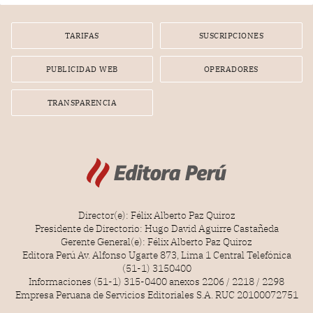
TARIFAS
SUSCRIPCIONES
PUBLICIDAD WEB
OPERADORES
TRANSPARENCIA
Director(e): Félix Alberto Paz Quiroz
Presidente de Directorio: Hugo David Aguirre Castañeda
Gerente General(e): Félix Alberto Paz Quiroz
Editora Perú Av. Alfonso Ugarte 873, Lima 1 Central Telefónica
(51-1) 3150400
Informaciones (51-1) 315-0400 anexos 2206 / 2218 / 2298
Empresa Peruana de Servicios Editoriales S.A. RUC 20100072751