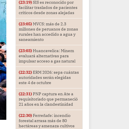
(23:19)
SIS es reconocido por
facilitar traslados de pacientes
críticos desde zonas alejadas
(23:05)
MVCS: más de 2.3
millones de peruanos de zonas
rurales han accedido a agua y
saneamiento
(23:03)
Huancavelica: Minem
evaluará alternativas para
impulsar acceso a gas natural
(22:32)
ERM 2026: sepa cuántas
autoridades serán elegidas
este 4 de octubre
(22:31)
PNP captura en Ate a
requisitoriado que permaneció
21 años en la clandestinidad
(22:30)
Ferreñafe: incendio
forestal arrasa más de 80
hectáreas y amenaza cultivos