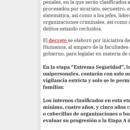
penales, en la que serán clasificado
procesados ​​por sicariato, secuestro,
sistemática, así como a los jefes, líde
organizaciones criminales, así como
delitos estando recluidos.
El
decreto
se elaboró por iniciativa d
Humanos, al amparo de la facultades 
gobierno, para legislar en materia de
En la etapa “Extrema Seguridad”, l
unipersonales, contarán con solo u
vigilancia estricta y solo se le per
familiar.
Los internos clasificados en esta 
mínimo, cuatro años, y cinco años c
o cabecillas de organizaciones o b
evaluar su progresión a la Etapa A