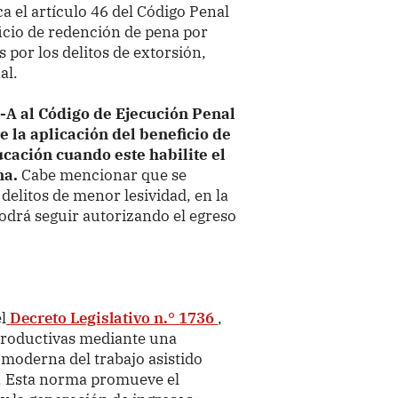
 el artículo 46 del Código Penal
ficio de redención de pena por
 por los delitos de extorsión,
al.
-A al Código de Ejecución Penal
re la aplicación del beneficio de
cación cuando este habilite el
na.
Cabe mencionar que se
 delitos de menor lesividad, en la
odrá seguir autorizando el egreso
l
Decreto Legislativo n.° 1736
,
 productivas mediante una
 moderna del trabajo asistido
s. Esta norma promueve el