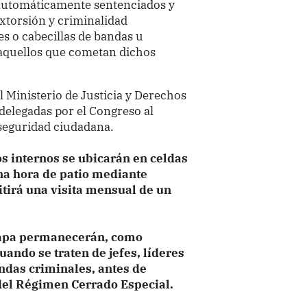
s automáticamente sentenciados y
 extorsión y criminalidad
res o cabecillas de bandas u
 aquellos que cometan dichos
el Ministerio de Justicia y Derechos
delegadas por el Congreso al
 seguridad ciudadana.
os internos se ubicarán en celdas
na hora de patio mediante
mitirá una visita mensual de un
etapa permanecerán, como
uando se traten de jefes, líderes
andas criminales, antes de
 del Régimen Cerrado Especial.