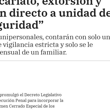
cariato, extorsión y
n directo a unidad d
guridad”
unipersonales, contarán con solo u
vigilancia estricta y solo se le
ensual de un familiar.
 promulgó el Decreto Legislativo
ecución Penal para incorporar la
men Cerrado Especial de los