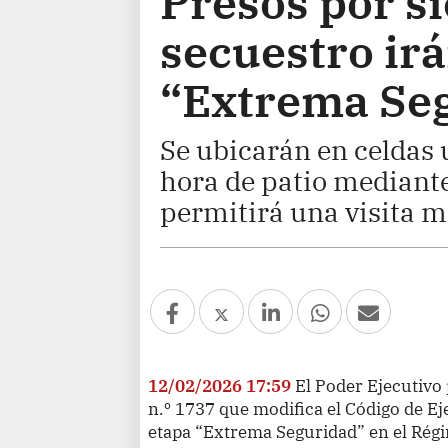
Presos por si
secuestro irá
“Extrema Se
Se ubicarán en celdas 
hora de patio mediante 
permitirá una visita m
12/02/2026 17:59
El Poder Ejecutivo
n.º 1737 que modifica el Código de Ej
etapa “Extrema Seguridad” en el Régi