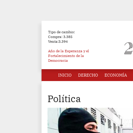
Tipo de cambio:
Compra: 3.385
Venta:3.394
Año de la Esperanza y el
Fortalecimiento de la
Democracia
INICIO
DERECHO
ECONOMÍA
Política