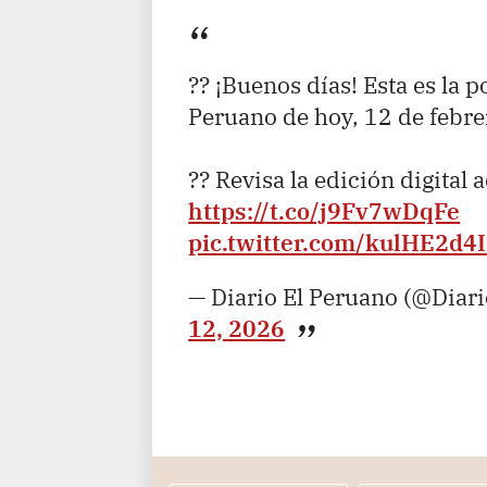
?? ¡Buenos días! Esta es la p
Peruano de hoy, 12 de febre
?? Revisa la edición digital 
https://t.co/j9Fv7wDqFe
pic.twitter.com/kulHE2d4
— Diario El Peruano (@Diar
12, 2026