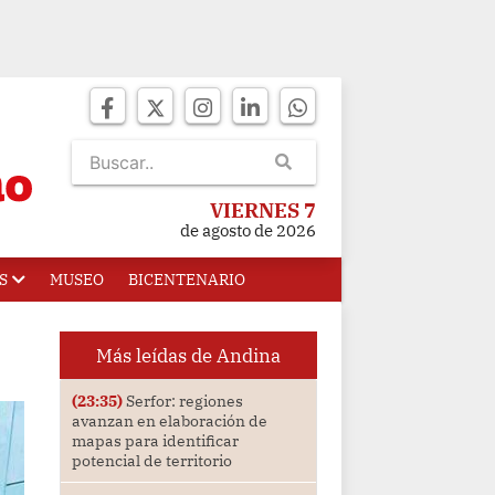
VIERNES 7
de agosto de 2026
S
MUSEO
BICENTENARIO
Más leídas de Andina
(23:35)
Serfor: regiones
avanzan en elaboración de
mapas para identificar
potencial de territorio