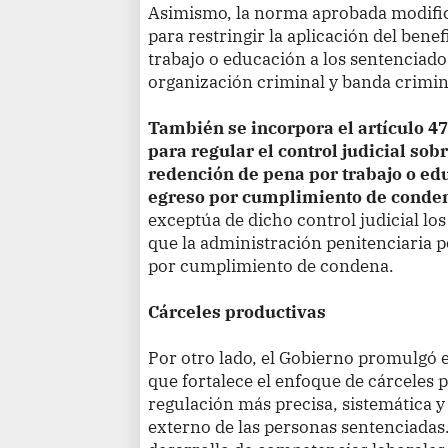
Asimismo, la norma aprobada modifica
para restringir la aplicación del bene
trabajo o educación a los sentenciados
organización criminal y banda crimin
También se incorpora el artículo 47
para regular el control judicial sob
redención de pena por trabajo o edu
egreso por cumplimiento de conde
exceptúa de dicho control judicial los
que la administración penitenciaria p
por cumplimiento de condena.
Cárceles productivas
Por otro lado, el Gobierno promulgó e
que fortalece el enfoque de cárceles
regulación más precisa, sistemática y
externo de las personas sentenciada