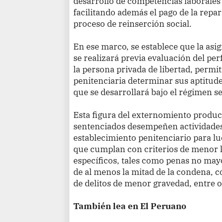
desarrollo de competencias laborales 
facilitando además el pago de la repar
proceso de reinserción social.
En ese marco, se establece que la asi
se realizará previa evaluación del per
la persona privada de libertad, permi
penitenciaria determinar sus aptitudes
que se desarrollará bajo el régimen s
Esta figura del externomiento produ
sentenciados desempeñen actividades 
establecimiento penitenciario para l
que cumplan con criterios de menor l
específicos, tales como penas no may
de al menos la mitad de la condena, 
de delitos de menor gravedad, entre 
También lea en El Peruano