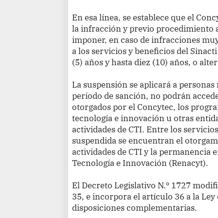
En esa línea, se establece que el Conc
la infracción y previo procedimiento
imponer, en caso de infracciones muy
a los servicios y beneficios del Sinac
(5) años y hasta diez (10) años, o al
La suspensión se aplicará a personas 
período de sanción, no podrán acceder
otorgados por el Concytec, los progra
tecnología e innovación u otras entid
actividades de CTI. Entre los servicio
suspendida se encuentran el otorgam
actividades de CTI y la permanencia e
Tecnología e Innovación (Renacyt).
El Decreto Legislativo N.º 1727 modific
35, e incorpora el artículo 36 a la Ley
disposiciones complementarias.