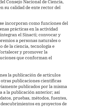
 del Consejo Nacional de Ciencia,
n su calidad de ente rector del
, se incorporan como funciones del
nas prácticas en la actividad
 integran el Sinacti; convocar y
premios a personas naturales o
o de la ciencia, tecnología e
 fortalecer y promover la
ituciones que conforman el
nes la publicación de artículos
u otras publicaciones científicas
viamente publicados por la misma
a a la publicación anterior; así
e datos, pruebas, métodos, fuentes,
o descubrimientos en proyectos de