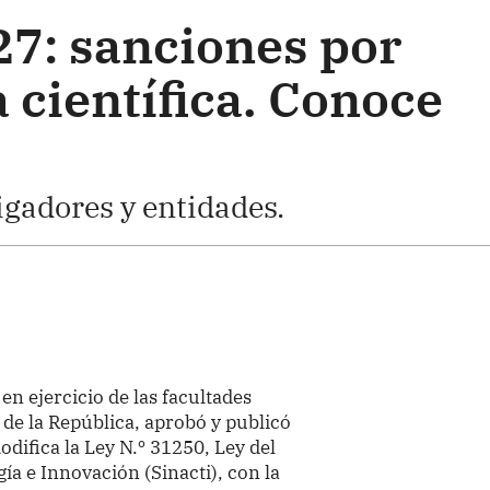
7: sanciones por
 científica. Conoce
igadores y entidades.
 en ejercicio de las facultades
 de la República, aprobó y publicó
odifica la Ley N.º 31250, Ley del
ía e Innovación (Sinacti), con la