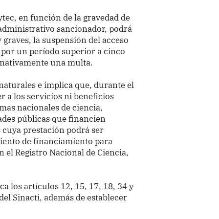
ytec, en función de la gravedad de
 administrativo sancionador, podrá
 graves, la suspensión del acceso
ti por un período superior a cinco
ternativamente una multa.
naturales e implica que, durante el
 a los servicios ni beneficios
mas nacionales de ciencia,
ades públicas que financien
s cuya prestación podrá ser
iento de financiamiento para
n el Registro Nacional de Ciencia,
a los artículos 12, 15, 17, 18, 34 y
 del Sinacti, además de establecer