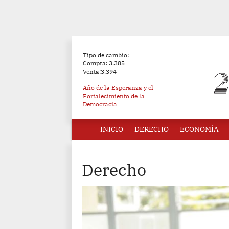
Tipo de cambio:
Compra: 3.385
Venta:3.394
Año de la Esperanza y el
Fortalecimiento de la
Democracia
INICIO
DERECHO
ECONOMÍA
Derecho