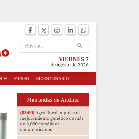
VIERNES 7
de agosto de 2026
S
MUSEO
BICENTENARIO
Más leídas de Andina
(03:00)
Agro Rural impulsa el
mejoramiento genético de más
de 6,000 camélidos
sudamericanos