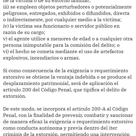
de la víctima o de su entorno familiar;
iii) se empleen objetos perturbadores o potencialmente
peligrosos, entregados, exhibidos o difundidos, directa
o indirectamente, por cualquier medio a la víctima;
iv) la víctima sea funcionario o servidor público en
razón de su cargo;
v) el agente utilice a menores de edad o a cualquier otra
persona inimputable para la comisión del delito; o
vi) el hecho se cometa mediante el uso de artefactos
explosivos, incendiarios o armas.
Si como consecuencia de la exigencia o requerimiento
extorsivo se obtiene la ventaja indebida o se produce el
desplazamiento patrimonial, será de aplicación el
artículo 200 del Código Penal, que tipifica el delito de
extorsión.
De este modo, se incorpora el artículo 200-A al Código
Penal, con la finalidad de prevenir, combatir y sancionar
de manera eficaz la exigencia o requerimiento extorsivo
como conducta autónoma y previa dentro del iter
criminis de la extorsión, permitiendo una intervención