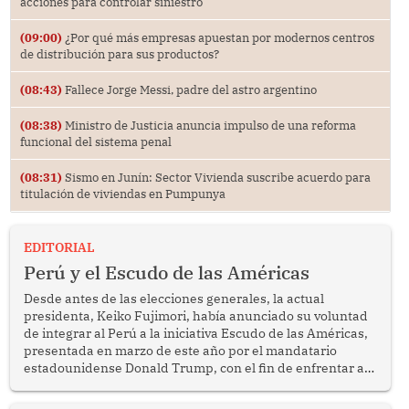
acciones para controlar siniestro
(09:00)
¿Por qué más empresas apuestan por modernos centros
de distribución para sus productos?
(08:43)
Fallece Jorge Messi, padre del astro argentino
(08:38)
Ministro de Justicia anuncia impulso de una reforma
funcional del sistema penal
(08:31)
Sismo en Junín: Sector Vivienda suscribe acuerdo para
titulación de viviendas en Pumpunya
EDITORIAL
Perú y el Escudo de las Américas
Desde antes de las elecciones generales, la actual
presidenta, Keiko Fujimori, había anunciado su voluntad
de integrar al Perú a la iniciativa Escudo de las Américas,
presentada en marzo de este año por el mandatario
estadounidense Donald Trump, con el fin de enfrentar al
crimen transnacional organizado y al tráfico de drogas.