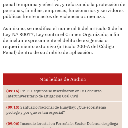
penal temprana y efectiva, y reforzando la protección de
personas, familias, empresas, funcionarios y servidores
públicos frente a actos de violencia o amenaza.
Asimismo, se modifica el numeral 6 del artículo 3 de la
Ley N.º 30077, Ley contra el Crimen Organizado, a fin
de incluir expresamente el delito de exigencia o
requerimiento extorsivo (artículo 200-A del Código
Penal) dentro de su ámbito de aplicación.
Más leídas de Andina
(09:16)
PJ: 131 equipos se inscribieron en IV Concurso
Interuniversitario de Litigación Oral Civil
(09:15)
Santuario Nacional de Huayllay: ¿Qué ecosistema
protege y por qué es tan especial?
(09:06)
Incendio forestal en Ferreñafe: Sector Defensa despliega