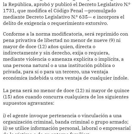
la República, aprobó y publicó el Decreto Legislativo N.º
1731, que modifica el Código Penal —promulgado
mediante Decreto Legislativo N.º 635— e incorpora el
delito de exigencia o requerimiento extorsivo.
Conforme a la norma modificatoria, será reprimido con
pena privativa de libertad no menor de nueve (9) ni
mayor de doce (12) años quien, directa o
indirectamente y sin derecho, exija o requiera,
mediante violencia o amenaza explícita o implícita, a
una persona natural o a una institución pública o
privada, para sí o para un tercero, una ventaja
económica indebida u otra ventaja de cualquier índole.
La pena será no menor de doce (12) ni mayor de quince
(15) años cuando concurra cualquiera de los siguientes
supuestos agravantes:
i) el agente invoque pertenencia o vinculación a una
organización criminal, banda criminal o grupo armado;
ii) se utilice información personal, laboral o empresarial