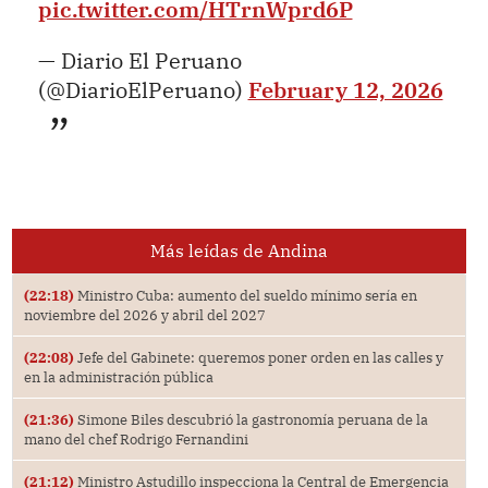
pic.twitter.com/HTrnWprd6P
— Diario El Peruano
(@DiarioElPeruano)
February 12, 2026
Más leídas de Andina
(22:18)
Ministro Cuba: aumento del sueldo mínimo sería en
noviembre del 2026 y abril del 2027
(22:08)
Jefe del Gabinete: queremos poner orden en las calles y
en la administración pública
(21:36)
Simone Biles descubrió la gastronomía peruana de la
mano del chef Rodrigo Fernandini
(21:12)
Ministro Astudillo inspecciona la Central de Emergencia