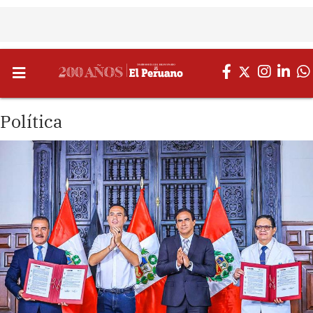
Política