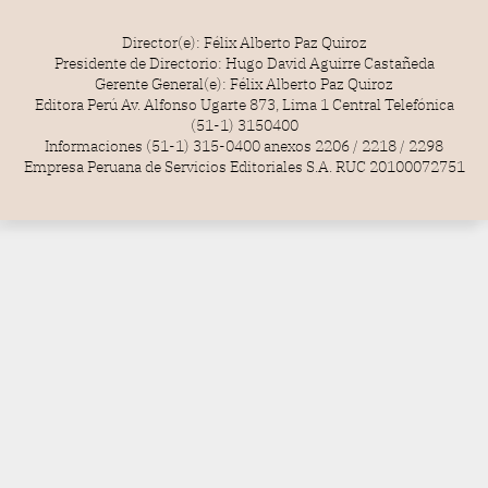
Director(e): Félix Alberto Paz Quiroz
Presidente de Directorio: Hugo David Aguirre Castañeda
Gerente General(e): Félix Alberto Paz Quiroz
Editora Perú Av. Alfonso Ugarte 873, Lima 1 Central Telefónica
(51-1) 3150400
Informaciones (51-1) 315-0400 anexos 2206 / 2218 / 2298
Empresa Peruana de Servicios Editoriales S.A. RUC 20100072751