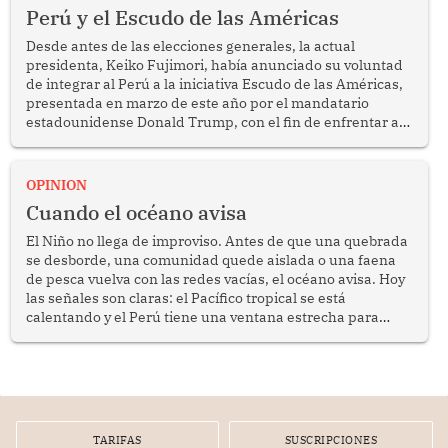
Perú y el Escudo de las Américas
Desde antes de las elecciones generales, la actual
presidenta, Keiko Fujimori, había anunciado su voluntad
de integrar al Perú a la iniciativa Escudo de las Américas,
presentada en marzo de este año por el mandatario
estadounidense Donald Trump, con el fin de enfrentar al
crimen transnacional organizado y al tráfico de drogas.
OPINION
Cuando el océano avisa
El Niño no llega de improviso. Antes de que una quebrada
se desborde, una comunidad quede aislada o una faena
de pesca vuelva con las redes vacías, el océano avisa. Hoy
las señales son claras: el Pacífico tropical se está
calentando y el Perú tiene una ventana estrecha para
prepararse.
TARIFAS
SUSCRIPCIONES