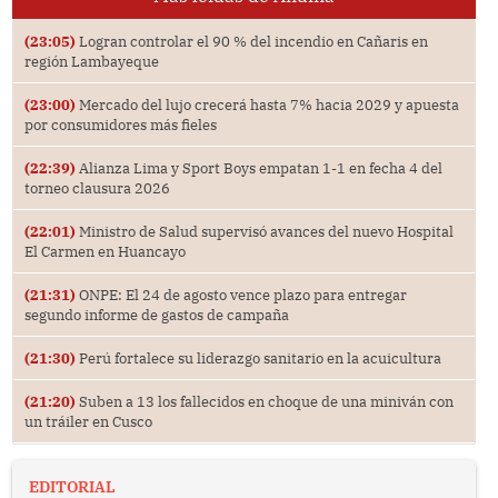
(23:05)
Logran controlar el 90 % del incendio en Cañaris en
región Lambayeque
(23:00)
Mercado del lujo crecerá hasta 7% hacia 2029 y apuesta
por consumidores más fieles
(22:39)
Alianza Lima y Sport Boys empatan 1-1 en fecha 4 del
torneo clausura 2026
(22:01)
Ministro de Salud supervisó avances del nuevo Hospital
El Carmen en Huancayo
(21:31)
ONPE: El 24 de agosto vence plazo para entregar
segundo informe de gastos de campaña
(21:30)
Perú fortalece su liderazgo sanitario en la acuicultura
(21:20)
Suben a 13 los fallecidos en choque de una miniván con
un tráiler en Cusco
EDITORIAL