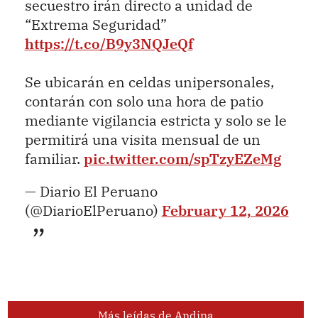
secuestro irán directo a unidad de
“Extrema Seguridad”
https://t.co/B9y3NQJeQf
Se ubicarán en celdas unipersonales,
contarán con solo una hora de patio
mediante vigilancia estricta y solo se le
permitirá una visita mensual de un
familiar.
pic.twitter.com/spTzyEZeMg
— Diario El Peruano
(@DiarioElPeruano)
February 12, 2026
Más leídas de Andina