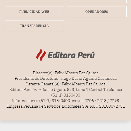
PUBLICIDAD WEB
OPERADORES
TRANSPARENCIA
Director(e): Félix Alberto Paz Quiroz
Presidente de Directorio: Hugo David Aguirre Castañeda
Gerente General(e): Félix Alberto Paz Quiroz
Editora Perú Av. Alfonso Ugarte 873, Lima 1 Central Telefónica
(51-1) 3150400
Informaciones (51-1) 315-0400 anexos 2206 / 2218 / 2298
Empresa Peruana de Servicios Editoriales S.A. RUC 20100072751