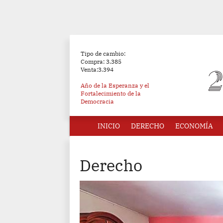
Tipo de cambio:
Compra: 3.385
Venta:3.394
Año de la Esperanza y el
Fortalecimiento de la
Democracia
INICIO
DERECHO
ECONOMÍA
Derecho