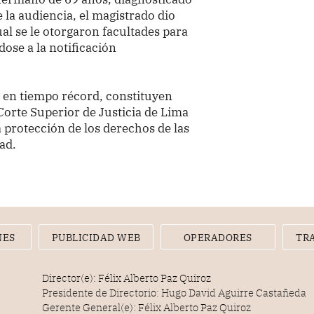
la audiencia, el magistrado dio
ual se le otorgaron facultades para
ose a la notificación
s en tiempo récord, constituyen
Corte Superior de Justicia de Lima
a protección de los derechos de las
ad.
NES
PUBLICIDAD WEB
OPERADORES
TR
Director(e): Félix Alberto Paz Quiroz
Presidente de Directorio: Hugo David Aguirre Castañeda
Gerente General(e): Félix Alberto Paz Quiroz