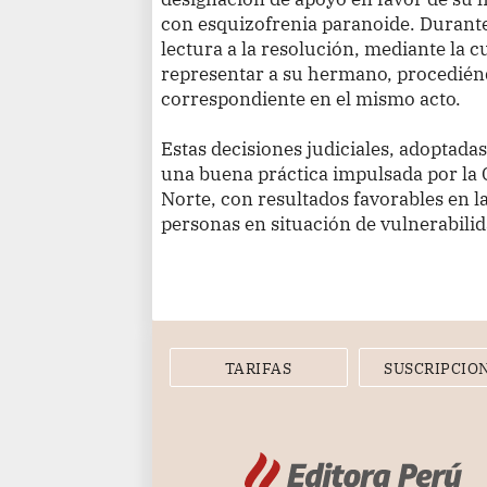
con esquizofrenia paranoide. Durante 
lectura a la resolución, mediante la c
representar a su hermano, procediénd
correspondiente en el mismo acto.
Estas decisiones judiciales, adoptada
una buena práctica impulsada por la 
Norte, con resultados favorables en l
personas en situación de vulnerabilid
TARIFAS
SUSCRIPCIO