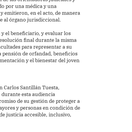
ado por una médica y una
 y emitieron, en el acto, de manera
e al órgano jurisdiccional.
 el beneficiario, y evaluar los
resolución final durante la misma
acultades para representar a su
la pensión de orfandad, beneficios
imentación y el bienestar del joven
an Carlos Santillán Tuesta,
” durante esta audiencia
romiso de su gestión de proteger a
mayores y personas en condición de
e justicia accesible, inclusivo,