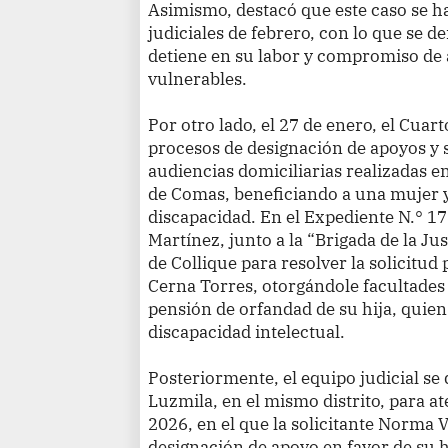
Asimismo, destacó que este caso se h
judiciales de febrero, con lo que se d
detiene en su labor y compromiso de 
vulnerables.
Por otro lado, el 27 de enero, el Cuar
procesos de designación de apoyos y
audiencias domiciliarias realizadas en
de Comas, beneficiando a una mujer 
discapacidad. En el Expediente N.° 1
Martínez, junto a la “Brigada de la Just
de Collique para resolver la solicitud
Cerna Torres, otorgándole facultades 
pensión de orfandad de su hija, quie
discapacidad intelectual.
Posteriormente, el equipo judicial se 
Luzmila, en el mismo distrito, para a
2026, en el que la solicitante Norma V
designación de apoyo en favor de su 