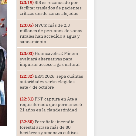
(23:19)
SIS es reconocido por
facilitar traslados de pacientes
críticos desde zonas alejadas
(23:05)
MVCS: más de 2.3
millones de peruanos de zonas
rurales han accedido a agua y
saneamiento
(23:03)
Huancavelica: Minem
evaluará alternativas para
impulsar acceso a gas natural
(22:32)
ERM 2026: sepa cuántas
autoridades serán elegidas
este 4 de octubre
(22:31)
PNP captura en Ate a
requisitoriado que permaneció
21 años en la clandestinidad
(22:30)
Ferreñafe: incendio
forestal arrasa más de 80
hectáreas y amenaza cultivos