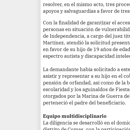
resolver, en el mismo acto, tres proce
apoyos y salvaguardias a favor de tre
Con la finalidad de garantizar el acceso
personas en situación de vulnerabilid
de Independencia, a cargo del juez ti
Martínez, atendió la solicitud present
en favor de su hijo de 19 años de eda
espectro autista y discapacidad intele
La demandante había solicitado a este
asistir y representar a su hijo en el 
pensión de orfandad, así como de la 
escolaridad y los aguinaldos de Fiesta
otorgados por la Marina de Guerra del
perteneció el padre del beneficiario.
Equipo multidisciplinario
La diligencia se desarrolló en el domic
distrito de Comas, con la participació