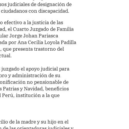
sos judiciales de designación de
s ciudadanos con discapacidad.
 efectivo a la justicia de las
ad, el Cuarto Juzgado de Familia
tular Jorge Johan Pariasca
ada por Ana Cecilia Loyola Padilla
d, que presenta trastorno del
ctual.
 juzgado el apoyo judicial para
cobro y administración de su
bonificación no pensionable de
s Patrias y Navidad, beneficios
 Perú, institución a la que
ilio de la madre y su hijo en el
n de las orientadoras judiciales y