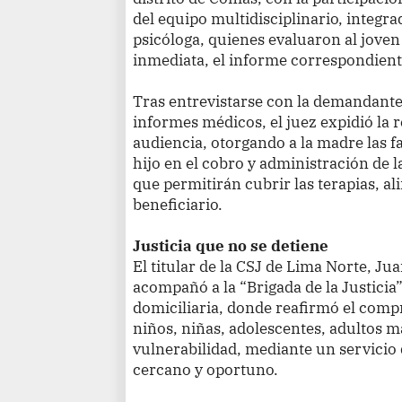
del equipo multidisciplinario, integr
psicóloga, quienes evaluaron al joven
inmediata, el informe correspondient
Tras entrevistarse con la demandante y
informes médicos, el juez expidió la 
audiencia, otorgando a la madre las f
hijo en el cobro y administración de 
que permitirán cubrir las terapias, al
beneficiario.
Justicia que no se detiene
El titular de la CSJ de Lima Norte, Ju
acompañó a la “Brigada de la Justicia
domiciliaria, donde reafirmó el comp
niños, niñas, adolescentes, adultos 
vulnerabilidad, mediante un servicio d
cercano y oportuno.