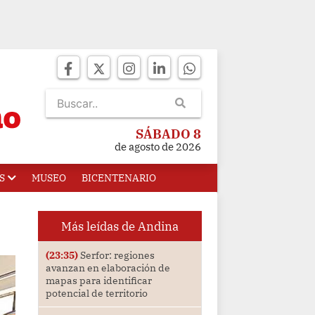
SÁBADO 8
de agosto de 2026
S
MUSEO
BICENTENARIO
Más leídas de Andina
(23:35)
Serfor: regiones
avanzan en elaboración de
mapas para identificar
potencial de territorio