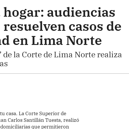
u hogar: audiencias
 resuelven casos de
ad en Lima Norte
” de la Corte de Lima Norte realiza
ias
a tu casa. La Corte Superior de
an Carlos Santillán Tuesta, realizó
domiciliarias que permitieron