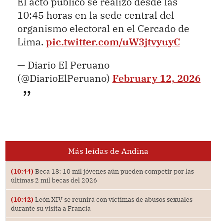
El acto público se realizó desde las
10:45 horas en la sede central del
organismo electoral en el Cercado de
Lima.
pic.twitter.com/uW3jtvyuyC
— Diario El Peruano
(@DiarioElPeruano)
February 12, 2026
Más leídas de Andina
(10:44)
Beca 18: 10 mil jóvenes aún pueden competir por las
últimas 2 mil becas del 2026
(10:42)
León XIV se reunirá con víctimas de abusos sexuales
durante su visita a Francia