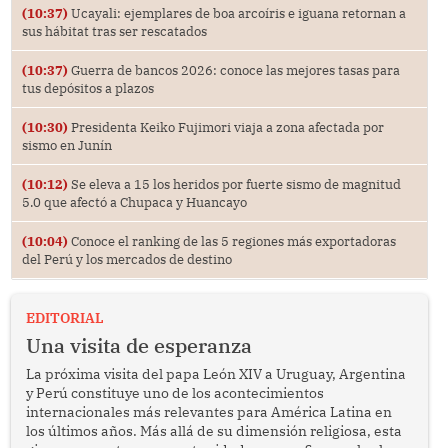
(10:37)
Ucayali: ejemplares de boa arcoíris e iguana retornan a
sus hábitat tras ser rescatados
(10:37)
Guerra de bancos 2026: conoce las mejores tasas para
tus depósitos a plazos
(10:30)
Presidenta Keiko Fujimori viaja a zona afectada por
sismo en Junín
(10:12)
Se eleva a 15 los heridos por fuerte sismo de magnitud
5.0 que afectó a Chupaca y Huancayo
(10:04)
Conoce el ranking de las 5 regiones más exportadoras
del Perú y los mercados de destino
EDITORIAL
Una visita de esperanza
La próxima visita del papa León XIV a Uruguay, Argentina
y Perú constituye uno de los acontecimientos
internacionales más relevantes para América Latina en
los últimos años. Más allá de su dimensión religiosa, esta