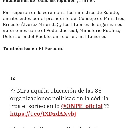
ciudadanas de todas las legiones
”, afirmó.
Participaron en la ceremonia los ministros de Estado,
encabezados por el presidente del Consejo de Ministros,
Ernesto Álvarez Miranda; y los titulares de organismos
autónomos como el Poder Judicial, Ministerio Público,
Defensoría del Pueblo, entre otras instituciones.
También lea en El Peruano
?? Mira aquí la ubicación de las 38
organizaciones políticas en la cédula
tras el sorteo en la
@ONPE_oficial
??
https://t.co/IXDzdANvbj