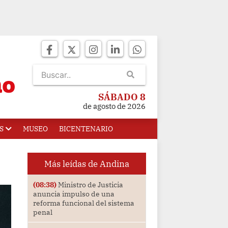
SÁBADO 8
de agosto de 2026
S
MUSEO
BICENTENARIO
Más leídas de Andina
(08:38)
Ministro de Justicia
anuncia impulso de una
reforma funcional del sistema
penal