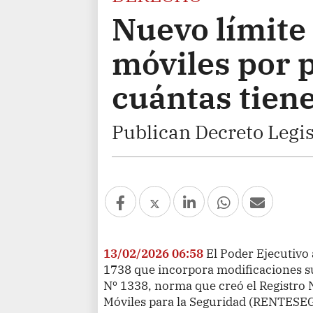
Nuevo límite 
móviles por 
cuántas tien
Publican Decreto Legis
13/02/2026 06:58
El Poder Ejecutivo 
1738 que incorpora modificaciones su
Nº 1338, norma que creó el Registro
Móviles para la Seguridad (RENTESEG),