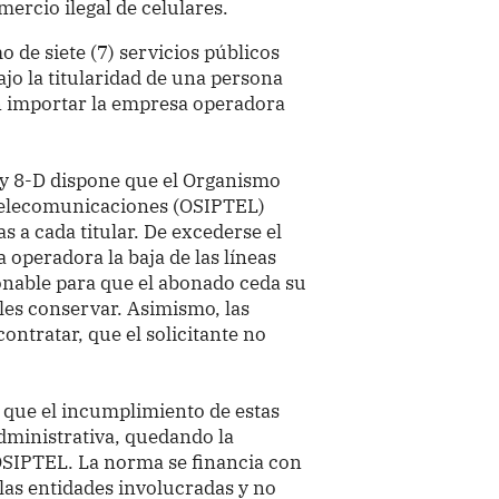
ercio ilegal de celulares.
 de siete (7) servicios públicos
jo la titularidad de una persona
in importar la empresa operadora
C y 8-D dispone que el Organismo
Telecomunicaciones (OSIPTEL)
s a cada titular. De excederse el
a operadora la baja de las líneas
onable para que el abonado ceda su
les conservar. Asimismo, las
ontratar, que el solicitante no
a que el incumplimiento de estas
dministrativa, quedando la
SIPTEL. La norma se financia con
 las entidades involucradas y no