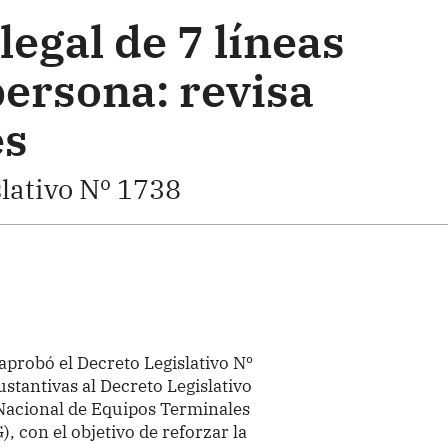
legal de 7 líneas
persona: revisa
es
lativo Nº 1738
aprobó el Decreto Legislativo Nº
stantivas al Decreto Legislativo
 Nacional de Equipos Terminales
 con el objetivo de reforzar la