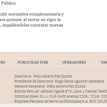
 Público.
emitir normativa complementaria y
ra quienes, al entrar en vigor la
o, impidiéndoles contratar nuevas
NES
PUBLICIDAD WEB
OPERADORES
TR
Director(e): Félix Alberto Paz Quiroz
Presidente de Directorio: Hugo David Aguirre Castañeda
Gerente General(e): Félix Alberto Paz Quiroz
Editora Perú Av. Alfonso Ugarte 873, Lima 1 Central Tele
Informaciones (51-1) 315-0400 anexos 2206 / 2218 / 22
Empresa Peruana de Servicios Editoriales S.A. RUC 20