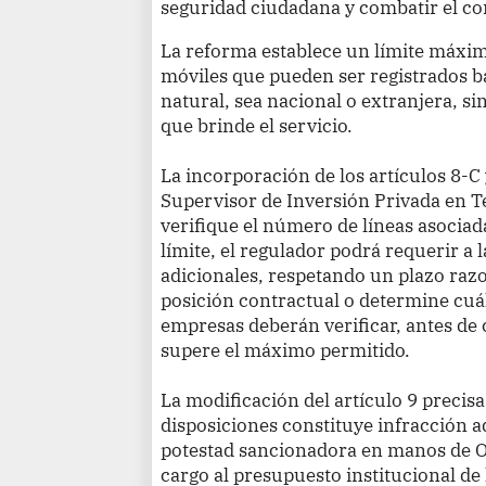
seguridad ciudadana y combatir el com
La reforma establece un límite máximo
móviles que pueden ser registrados ba
natural, sea nacional o extranjera, s
que brinde el servicio.
La incorporación de los artículos 8-
Supervisor de Inversión Privada en 
verifique el número de líneas asociada
límite, el regulador podrá requerir a l
adicionales, respetando un plazo raz
posición contractual o determine cuá
empresas deberán verificar, antes de c
supere el máximo permitido.
La modificación del artículo 9 precis
disposiciones constituye infracción a
potestad sancionadora en manos de O
cargo al presupuesto institucional de