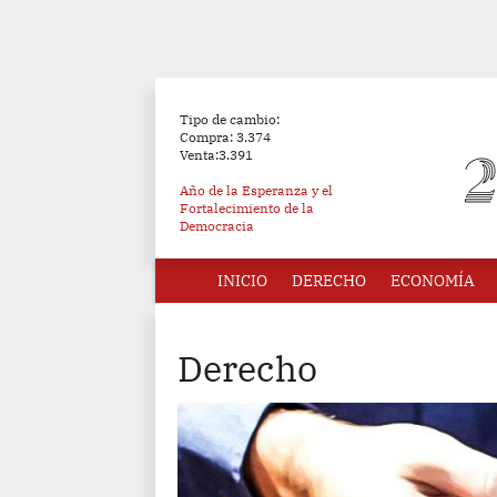
Tipo de cambio:
Compra: 3.374
Venta:3.391
Año de la Esperanza y el
Fortalecimiento de la
Democracia
INICIO
DERECHO
ECONOMÍA
Derecho