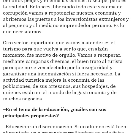
benditos peajes y encima las coimas. Disculpe, pero es
la realidad. Entonces, liberando todo este sistema de
corrupción vamos a repotenciar nuestra economía y
abriremos las puertas a los inversionistas extranjeros y
al pequeño y al mediano emprendedor peruano. Es lo
que necesitamos.
Otro sector importante que vamos a atender es el
turismo para que vuelva a ser lo que, en algún
momento, fue motivo de orgullo. Vamos a recuperar,
mediante campañas diversas, el buen trato al turista
para que no se vea afectado por la inseguridad y
garantizar una indemnización si fuera necesario. La
actividad turística mejora la economía de las
poblaciones, de sus artesanos, sus hospedajes, de
quienes están en el mundo de la gastronomía y de
muchos negocios.
–En el tema de la educación, ¿cuáles son sus
principales propuestas?
–Educación sin discriminación. Si un alumno está bien
alimentado, va a crecer desarrollándose no solo física,