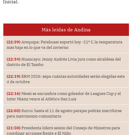
Inicial.
Más leídas de Andina
(22:39)
Arequipa: Patahuasi soportó hoy -21⁰ C, la temperatura
más baja en lo que va del invierno
(22:34)
Huancayo: Jenny Andrés Livia jura como alcaldesa del
distrito de El Tambo
(22:19)
ERM 2026: sepa cuántas autoridades serán elegidas este
4 de octubre
(22:16)
Messi se encumbra como goleador de Leagues Cup y el
Inter Miami vence al Atlético San Luis
(22:03)
Surco: hasta el 11 de agosto parejas podrán inscribirse
para matrimonio comunitario
(21:50)
Presidenta lideró sesión del Consejo de Ministros para
coordinar acciones frente a El Niño