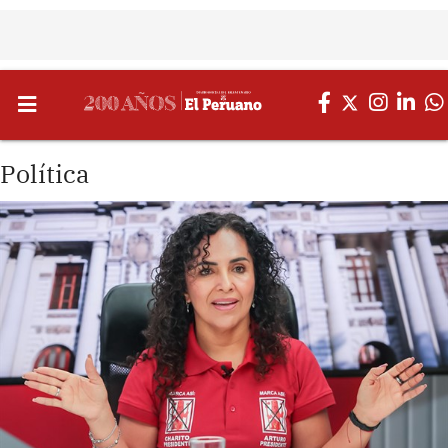
Política