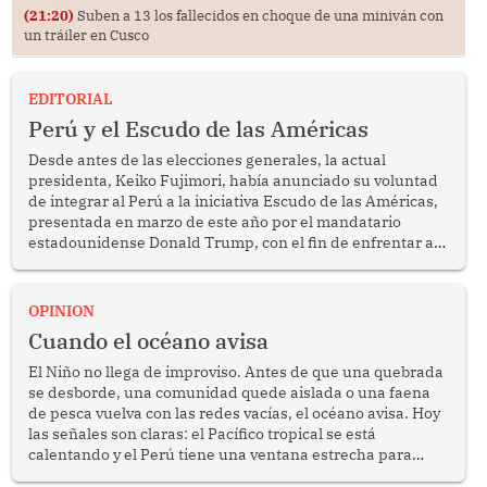
(21:20)
Suben a 13 los fallecidos en choque de una miniván con
un tráiler en Cusco
EDITORIAL
Perú y el Escudo de las Américas
Desde antes de las elecciones generales, la actual
presidenta, Keiko Fujimori, había anunciado su voluntad
de integrar al Perú a la iniciativa Escudo de las Américas,
presentada en marzo de este año por el mandatario
estadounidense Donald Trump, con el fin de enfrentar al
crimen transnacional organizado y al tráfico de drogas.
OPINION
Cuando el océano avisa
El Niño no llega de improviso. Antes de que una quebrada
se desborde, una comunidad quede aislada o una faena
de pesca vuelva con las redes vacías, el océano avisa. Hoy
las señales son claras: el Pacífico tropical se está
calentando y el Perú tiene una ventana estrecha para
prepararse.