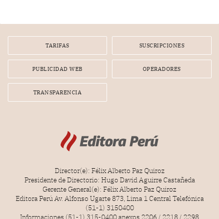
TARIFAS
SUSCRIPCIONES
PUBLICIDAD WEB
OPERADORES
TRANSPARENCIA
Director(e): Félix Alberto Paz Quiroz
Presidente de Directorio: Hugo David Aguirre Castañeda
Gerente General(e): Félix Alberto Paz Quiroz
Editora Perú Av. Alfonso Ugarte 873, Lima 1 Central Telefónica
(51-1) 3150400
Informaciones (51-1) 315-0400 anexos 2206 / 2218 / 2298