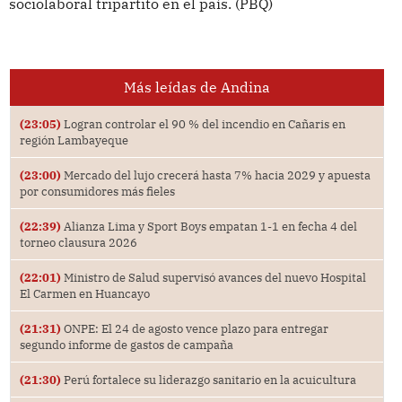
sociolaboral tripartito en el país. (PBQ)
Más leídas de Andina
(23:05)
Logran controlar el 90 % del incendio en Cañaris en
región Lambayeque
(23:00)
Mercado del lujo crecerá hasta 7% hacia 2029 y apuesta
por consumidores más fieles
(22:39)
Alianza Lima y Sport Boys empatan 1-1 en fecha 4 del
torneo clausura 2026
(22:01)
Ministro de Salud supervisó avances del nuevo Hospital
El Carmen en Huancayo
(21:31)
ONPE: El 24 de agosto vence plazo para entregar
segundo informe de gastos de campaña
(21:30)
Perú fortalece su liderazgo sanitario en la acuicultura