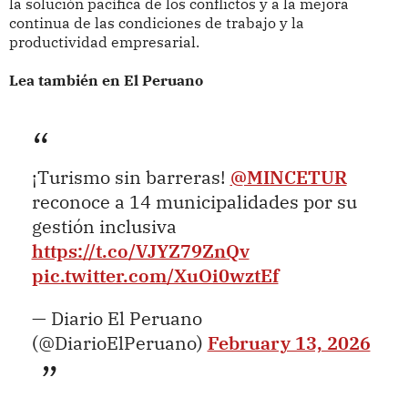
la solución pacífica de los conflictos y a la mejora
continua de las condiciones de trabajo y la
productividad empresarial.
Lea también en El Peruano
¡Turismo sin barreras!
@MINCETUR
reconoce a 14 municipalidades por su
gestión inclusiva
https://t.co/VJYZ79ZnQv
pic.twitter.com/XuOi0wztEf
— Diario El Peruano
(@DiarioElPeruano)
February 13, 2026