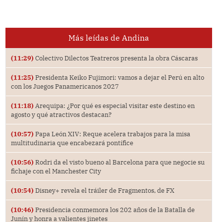
Más leídas de Andina
(11:29)
Colectivo Dilectos Teatreros presenta la obra Cáscaras
(11:25)
Presidenta Keiko Fujimori: vamos a dejar el Perú en alto
con los Juegos Panamericanos 2027
(11:18)
Arequipa: ¿Por qué es especial visitar este destino en
agosto y qué atractivos destacan?
(10:57)
Papa León XIV: Reque acelera trabajos para la misa
multitudinaria que encabezará pontífice
(10:56)
Rodri da el visto bueno al Barcelona para que negocie su
fichaje con el Manchester City
(10:54)
Disney+ revela el tráiler de Fragmentos, de FX
(10:46)
Presidencia conmemora los 202 años de la Batalla de
Junín y honra a valientes jinetes