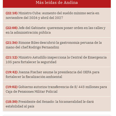
Más leídas de Andina
(22:18)
Ministro Cuba: aumento del sueldo mínimo sería en
noviembre del 2026 y abril del 2027
(22:08)
Jefe del Gabinete: queremos poner orden en las calles y
en la administración pública
(21:36)
Simone Biles descubrió la gastronomía peruana de la
mano del chef Rodrigo Fernandini
(21:12)
Ministro Astudillo inspecciona la Central de Emergencia
105 para fortalecer la seguridad
(19:42)
Joanna Fischer asume la presidencia del OEFA para
fortalecer la fiscalización ambiental
(19:02)
Gobierno autoriza transferencia de S/ 443 millones para
Caja de Pensiones Militar Policial
(18:30)
Presidente del Senado: la bicameralidad le dará
estabilidad al país