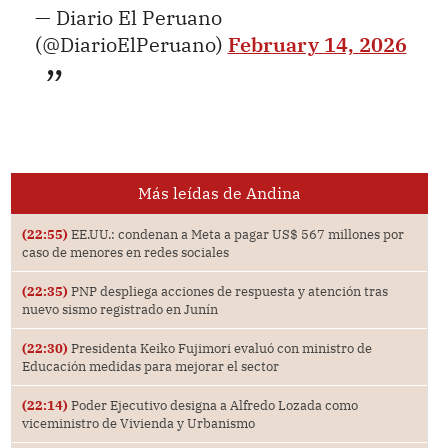
— Diario El Peruano
(@DiarioElPeruano)
February 14, 2026
Más leídas de Andina
(22:55)
EE.UU.: condenan a Meta a pagar US$ 567 millones por
caso de menores en redes sociales
(22:35)
PNP despliega acciones de respuesta y atención tras
nuevo sismo registrado en Junín
(22:30)
Presidenta Keiko Fujimori evaluó con ministro de
Educación medidas para mejorar el sector
(22:14)
Poder Ejecutivo designa a Alfredo Lozada como
viceministro de Vivienda y Urbanismo