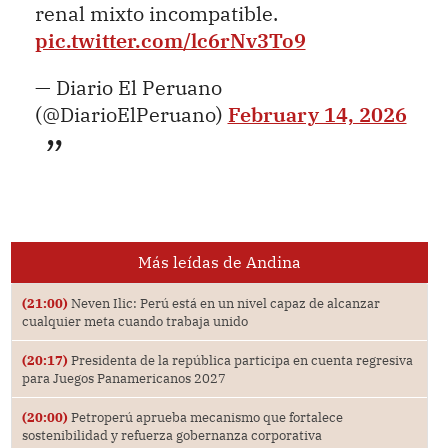
renal mixto incompatible.
pic.twitter.com/lc6rNv3To9
— Diario El Peruano
(@DiarioElPeruano)
February 14, 2026
Más leídas de Andina
(21:00)
Neven Ilic: Perú está en un nivel capaz de alcanzar
cualquier meta cuando trabaja unido
(20:17)
Presidenta de la república participa en cuenta regresiva
para Juegos Panamericanos 2027
(20:00)
Petroperú aprueba mecanismo que fortalece
sostenibilidad y refuerza gobernanza corporativa