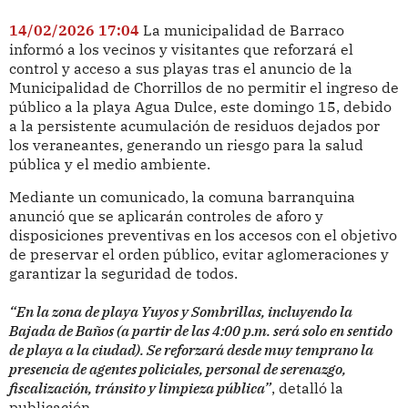
14/02/2026 17:04
La municipalidad de Barraco
informó a los vecinos y visitantes que reforzará el
control y acceso a sus playas tras el anuncio de la
Municipalidad de Chorrillos de no permitir el ingreso de
público a la playa Agua Dulce, este domingo 15, debido
a la persistente acumulación de residuos dejados por
los veraneantes, generando un riesgo para la salud
pública y el medio ambiente.
Mediante un comunicado, la comuna barranquina
anunció que se aplicarán controles de aforo y
disposiciones preventivas en los accesos con el objetivo
de preservar el orden público, evitar aglomeraciones y
garantizar la seguridad de todos.
“En la zona de playa Yuyos y Sombrillas, incluyendo la
Bajada de Baños (a partir de las 4:00 p.m. será solo en sentido
de playa a la ciudad). Se reforzará desde muy temprano la
presencia de agentes policiales, personal de serenazgo,
fiscalización, tránsito y limpieza pública”
, detalló la
publicación.