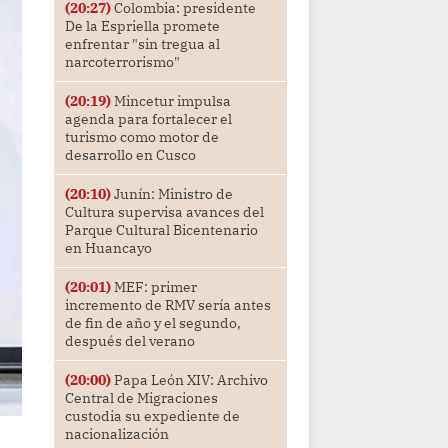
(20:27)
Colombia: presidente
De la Espriella promete
enfrentar "sin tregua al
narcoterrorismo"
(20:19)
Mincetur impulsa
agenda para fortalecer el
turismo como motor de
desarrollo en Cusco
(20:10)
Junín: Ministro de
Cultura supervisa avances del
Parque Cultural Bicentenario
en Huancayo
(20:01)
MEF: primer
incremento de RMV sería antes
de fin de año y el segundo,
después del verano
(20:00)
Papa León XIV: Archivo
Central de Migraciones
custodia su expediente de
nacionalización