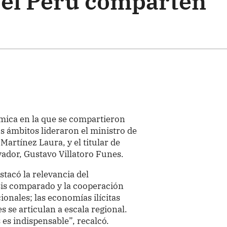
y el Perú comparten
mica en la que se compartieron
s ámbitos lideraron el ministro de
artínez Laura, y el titular de
vador, Gustavo Villatoro Funes.
stacó la relevancia del
isis comparado y la cooperación
onales; las economías ilícitas
s se articulan a escala regional.
 es indispensable”, recalcó.