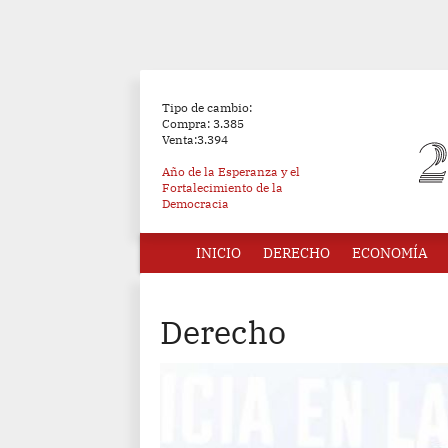
Tipo de cambio:
Compra: 3.385
Venta:3.394
Año de la Esperanza y el
Fortalecimiento de la
Democracia
INICIO
DERECHO
ECONOMÍA
Derecho