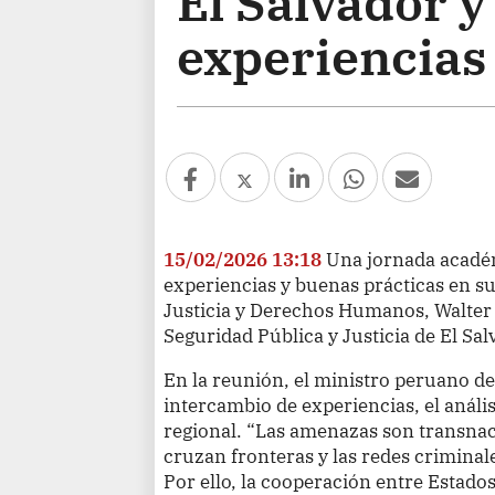
El Salvador 
experiencias
15/02/2026 13:18
Una jornada acadé
experiencias y buenas prácticas en su
Justicia y Derechos Humanos, Walter M
Seguridad Pública y Justicia de El Sal
En la reunión, el ministro peruano de
intercambio de experiencias, el anál
regional. “Las amenazas son transnaci
cruzan fronteras y las redes criminale
Por ello, la cooperación entre Estados