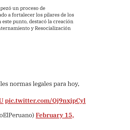
mpezó un proceso de
do a fortalecer los pilares de los
n este punto, destacó la creación
nternamiento y Resocialización
les normas legales para hoy,
3U
pic.twitter.com/Qj9nxjpCyl
ioElPeruano)
February 15,